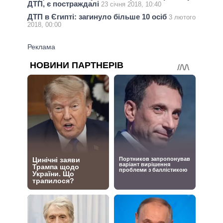
ДТП, є постраждалі
23 січня 2018, 10:40
ДТП в Єгипті: загинуло більше 10 осіб
3 лютого
2018, 00:00