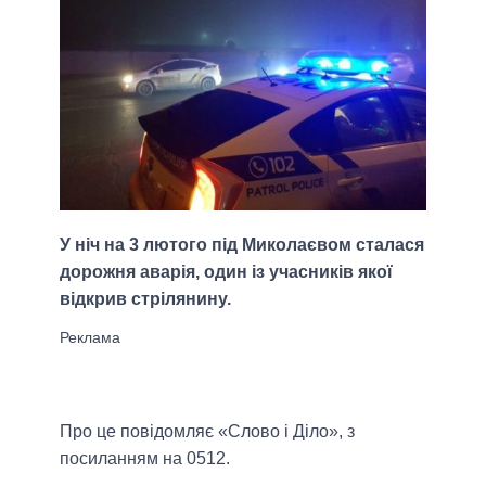
У ніч на 3 лютого під Миколаєвом сталася
дорожня аварія, один із учасників якої
відкрив стрілянину.
Про це повідомляє «Слово і Діло», з
посиланням на 0512.