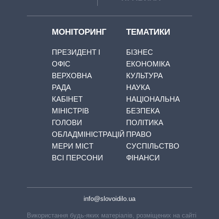
МОНІТОРИНГ
ТЕМАТИКИ
ПРЕЗИДЕНТ І
БІЗНЕС
ОФІС
ЕКОНОМІКА
ВЕРХОВНА
КУЛЬТУРА
РАДА
НАУКА
КАБІНЕТ
НАЦІОНАЛЬНА
МІНІСТРІВ
БЕЗПЕКА
ГОЛОВИ
ПОЛІТИКА
ОБЛАДМІНІСТРАЦІЙ
ПРАВО
МЕРИ МІСТ
СУСПІЛЬСТВО
ВСІ ПЕРСОНИ
ФІНАНСИ
info@slovoidilo.ua
Використання будь-яких матеріалів, розміщених на сайті,