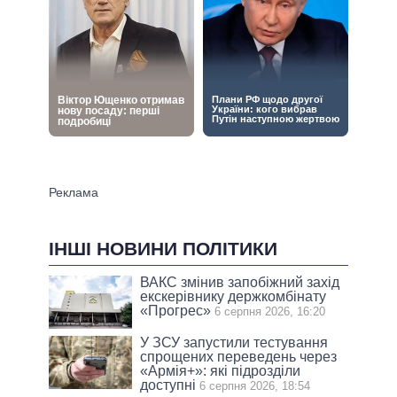
ІНШІ НОВИНИ ПОЛІТИКИ
ВАКС змінив запобіжний захід
екскерівнику держкомбінату
«Прогрес»
6 серпня 2026, 16:20
У ЗСУ запустили тестування
спрощених переведень через
«Армія+»: які підрозділи
доступні
6 серпня 2026, 18:54