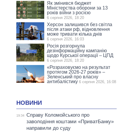
Як змінився бюджет
Міністерства оборони за 13
років війни з росією
6 серпня 2026, 18:20
Херсон залишився без світла
після атаки рф, відновлення
може тривати кілька днів
6 серпня 2026, 16:03
Росія розгорнула
дезінформаційну кампанію
щодо Курської операції – ЦПД
6 серпня 2026, 18:20
«Розраховуємо на результат
протягом 2026-27 років» –
Зеленський про власну
антибалістику
6 серпня 2026, 16:08
НОВИНИ
Справу Коломойського про
19:34
заволодіння коштами «ПриватБанку»
направили до суду