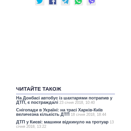
ЧИТАЙТЕ ТАКОЖ
На Донбасі автобус із шахтарями потрапив у
ДТП, є постраждалі
23 січня 2018, 10:40
Снігопади в Україні: на трасі Харків-Київ
величезна кількість ДТП
18 січня 2018, 18:44
ДТП у Києві: машини відкинуло на тротуар
13
січня 2018, 13:22