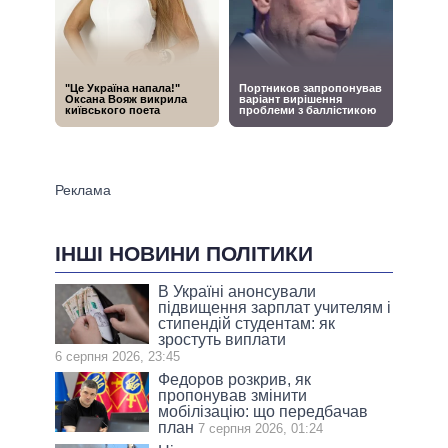
ІНШІ НОВИНИ ПОЛІТИКИ
В Україні анонсували
підвищення зарплат учителям і
стипендій студентам: як
зростуть виплати
6 серпня 2026, 23:45
Федоров розкрив, як
пропонував змінити
мобілізацію: що передбачав
план
7 серпня 2026, 01:24