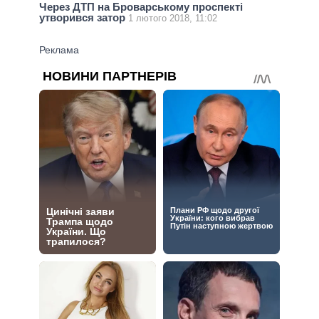
Через ДТП на Броварському проспекті
утворився затор
1 лютого 2018, 11:02