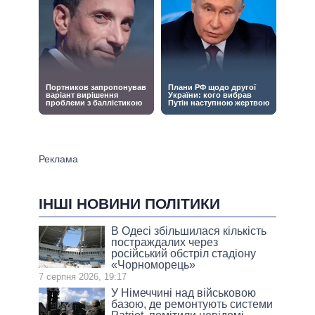
ІНШІ НОВИНИ ПОЛІТИКИ
В Одесі збільшилася кількість
постраждалих через
російський обстріл стадіону
«Чорноморець»
7 серпня 2026, 19:17
У Німеччині над військовою
базою, де ремонтують системи