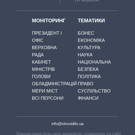
МОНІТОРИНГ
ТЕМАТИКИ
ПРЕЗИДЕНТ І
БІЗНЕС
ОФІС
ЕКОНОМІКА
ВЕРХОВНА
КУЛЬТУРА
РАДА
НАУКА
КАБІНЕТ
НАЦІОНАЛЬНА
МІНІСТРІВ
БЕЗПЕКА
ГОЛОВИ
ПОЛІТИКА
ОБЛАДМІНІСТРАЦІЙ
ПРАВО
МЕРИ МІСТ
СУСПІЛЬСТВО
ВСІ ПЕРСОНИ
ФІНАНСИ
info@slovoidilo.ua
Використання будь-яких матеріалів, розміщених на сайті,