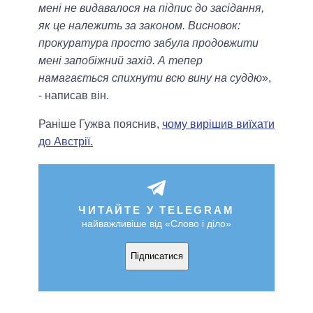
мені не видавалося на підпис до засідання,
як це належить за законом. Висновок:
прокуратура просто забула продовжити
мені запобіжний захід. А тепер
намагається спихнути всю вину на суддю
»,
- написав він.
Раніше Гужва пояснив,
чому вирішив виїхати
до Австрії.
ЧИТАЙТЕ У TELEGRAM
найважливіше від «Слово і діло»
Підписатися