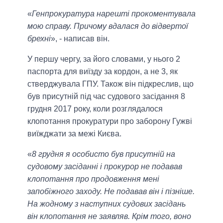
«
Генпрокуратура нарешті прокоментувала
мою справу. Причому вдалася до відвертої
брехні
», - написав він.
У першу чергу, за його словами, у нього 2
паспорта для виїзду за кордон, а не 3, як
стверджувала ГПУ. Також він підкреслив, що
був присутній під час судового засідання 8
грудня 2017 року, коли розглядалося
клопотання прокуратури про заборону Гужві
виїжджати за межі Києва.
«
8 грудня я особисто був присутній на
судовому засіданні і прокурор не подавав
клопотання про продовження мені
запобіжного заходу. Не подавав він і пізніше.
На жодному з наступних судових засідань
він клопотання не заявляв. Крім того, воно