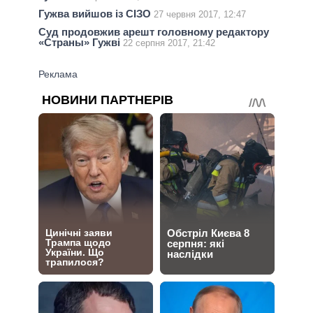
Гужва вийшов із СІЗО
27 червня 2017, 12:47
Суд продовжив арешт головному редактору
«Страны» Гужві
22 серпня 2017, 21:42