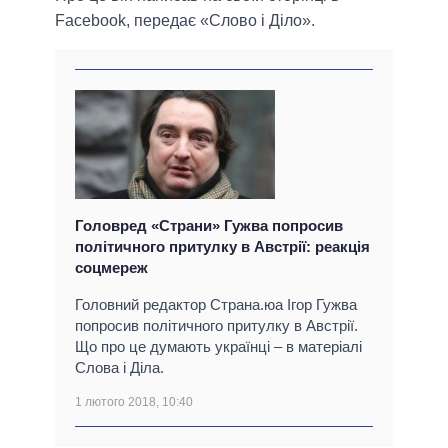
Facebook, передає «Слово і Діло».
Головред «Страни» Гужва попросив
політичного притулку в Австрії: реакція
соцмереж
Головний редактор Страна.юа Ігор Гужва
попросив політичного притулку в Австрії.
Що про це думають українці – в матеріалі
Слова і Діла.
1 лютого 2018, 10:40