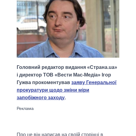
Головний редактор видання «Страна.ua»
і директор ТОВ «Вести Мас-Медіа» Ігор
Гужва прокоментував
заяву Генеральної
прокуратури щодо зміни міри
запобіжного заходу
.
Про це він написав на своїй сторінці в