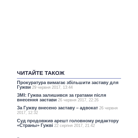
ЧИТАЙТЕ ТАКОЖ
Прокуратура вимагає збільшити заставу для
Гужви
29 червня 2017, 13:44
ЗМІ: Гужва залишився за гратами після
внесення застави
26 червня 2017, 22:26
За Гужву внесено заставу – адвокат
26 червня
2017, 12:32
Суд продовжив арешт головному редактору
«Страны» Гужві
22 серпня 2017, 21:42