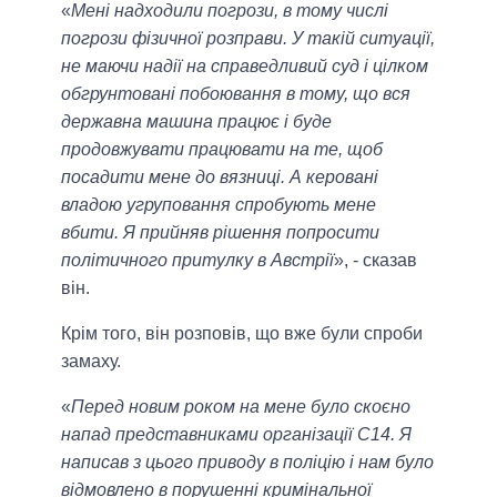
«
Мені надходили погрози, в тому числі
погрози фізичної розправи. У такій ситуації,
не маючи надії на справедливий суд і цілком
обгрунтовані побоювання в тому, що вся
державна машина працює і буде
продовжувати працювати на те, щоб
посадити мене до вязниці. А керовані
владою угруповання спробують мене
вбити. Я прийняв рішення попросити
політичного притулку в Австрії
», - сказав
він.
Крім того, він розповів, що вже були спроби
замаху.
«
Перед новим роком на мене було скоєно
напад представниками організації С14. Я
написав з цього приводу в поліцію і нам було
відмовлено в порушенні кримінальної