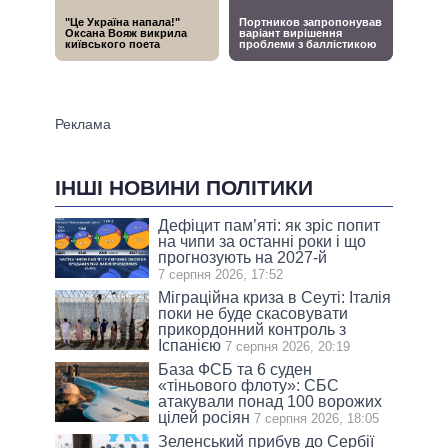
ІНШІ НОВИНИ ПОЛІТИКИ
Дефіцит пам’яті: як зріс попит
на чипи за останні роки і що
прогнозують на 2027-й
7 серпня 2026, 17:52
Міграційна криза в Сеуті: Італія
поки не буде скасовувати
прикордонний контроль з
Іспанією
7 серпня 2026, 20:19
База ФСБ та 6 суден
«тіньового флоту»: СБС
атакували понад 100 ворожих
цілей росіян
7 серпня 2026, 18:05
Зеленський прибув до Сербії