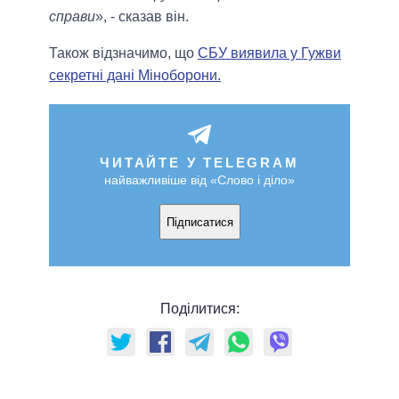
справи
», - сказав він.
Також відзначимо, що
СБУ виявила у Гужви
секретні дані Міноборони.
ЧИТАЙТЕ У TELEGRAM
найважливіше від «Слово і діло»
Підписатися
Поділитися: