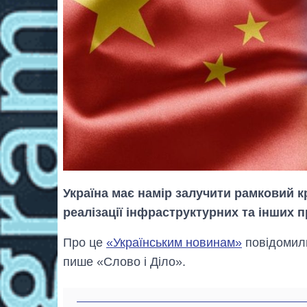
Україна має намір залучити рамковий к
реалізації інфраструктурних та інших п
Про це
«Українським новинам»
повідомили
пише «Слово і Діло».