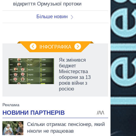
відкриття Ормузької протоки
Більше новин
ІНФОГРАФІКА
Як змінився
бюджет
Міністерства
оборони за 13
років війни з
росією