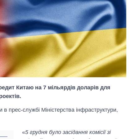
редит Китаю на 7 мільярдів доларів для
роектів.
 в прес-службі Міністерства інфраструктури,
«
5 грудня було засідання комісії зі