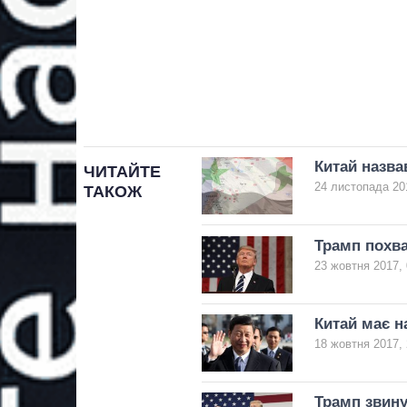
Китай назва
ЧИТАЙТЕ
24 листопада 20
ТАКОЖ
Трамп похва
23 жовтня 2017, 
Китай має н
18 жовтня 2017, 
Трамп звину