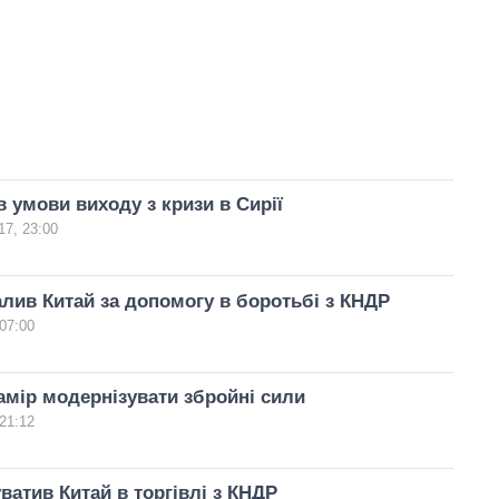
в умови виходу з кризи в Сирії
17, 23:00
лив Китай за допомогу в боротьбі з КНДР
07:00
амір модернізувати збройні сили
21:12
ватив Китай в торгівлі з КНДР