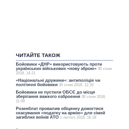
ЧИТАЙТЕ ТАКОЖ
Бойовики «ДНР» використовують проти
українських військових «нову зброю»
30 січня
2018, 14:21
«Національні дружини»: антиполіція чи
політичні бойовики
30 січня 2018, 12:20
Бойовики не пустили ОБСЄ до місця
зберігання важкого озброєння
30 січня 2018,
11:08
Розенблат провалив обіцянку домогтися
скасування «податку на армію» для сімей
загиблих воїнів АТО
1 лютого 2018, 16:18