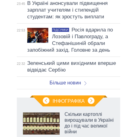
В Україні анонсували підвищення
23:45
зарплат учителям і стипендій
студентам: як зростуть виплати
Росія вдарила по
ПІДСУМКИ
22:53
Лозовій і Павлограду, а
Стефанішиній обрали
запобіжний захід. Головне за день
Зеленський цими вихідними вперше
22:32
відвідає Сербію
Більше новин
ІНФОГРАФІКА
жет
Скільки картоплі
вирощували в Україні
ків
до і під час великої
війни