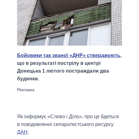
Бойовики так званої «ДНР» стверджують
,
що в результаті пострілу в центрі
Донецька 1 лютого постраждали два
будинки.
Як інформує «Слово і Діло», про це йдеться
в повідомленні сепаратистського ресурсу
ДАН
.