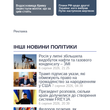
ІНШІ НОВИНИ ПОЛІТИКИ
Росія у липні збільшила
видобуток нафти та газового
конденсату – ЗМІ
6 серпня 2026, 21:25
Трамп підписав укази, які
обмежують право на
громадянство за народженням
у США
7 серпня 2026, 04:39
Президент розповів, скільки
країн долучилися до створення
системи FREYJA
6 серпня 2026, 20:39
Федоров розкрив, як