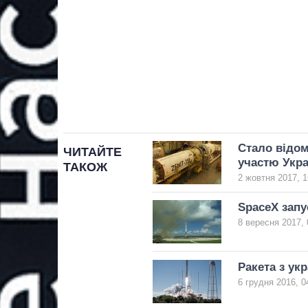
Стало відом
ЧИТАЙТЕ
участю Укра
ТАКОЖ
2 жовтня 2017, 1
SpaceX запу
8 вересня 2017, 
Ракета з ук
6 грудня 2016, 0