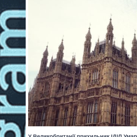
У Великобританії прихильник ІДІЛ Умар