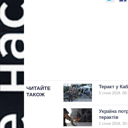
Теракт у Ка
ЧИТАЙТЕ
5 січня 2018, 09:
ТАКОЖ
Україна пот
терактів
2 січня 2018, 20: