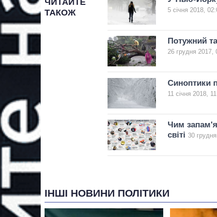
ЧИТАЙТЕ
5 січня 2018, 02:
ТАКОЖ
Потужний та
26 грудня 2017, 
Синоптики п
11 січня 2018, 11
Чим запам'я
світі
30 грудня
ІНШІ НОВИНИ ПОЛІТИКИ