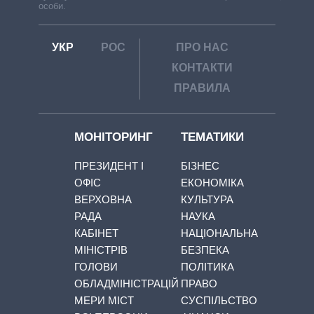
особи.
УКР
РОС
ПРО НАС
КОНТАКТИ
ПРАВИЛА
МОНІТОРИНГ
ТЕМАТИКИ
ПРЕЗИДЕНТ І
БІЗНЕС
ОФІС
ЕКОНОМІКА
ВЕРХОВНА
КУЛЬТУРА
РАДА
НАУКА
КАБІНЕТ
НАЦІОНАЛЬНА
МІНІСТРІВ
БЕЗПЕКА
ГОЛОВИ
ПОЛІТИКА
ОБЛАДМІНІСТРАЦІЙ
ПРАВО
МЕРИ МІСТ
СУСПІЛЬСТВО