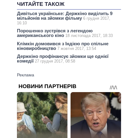
ЧИТАЙТЕ ТАКОЖ
Дивіться українське: Держкіно виділить 9
мільйонів на зйомки фільму
6 грудня 2017,
16:10
Порошенко зустрівся з легендою
американського кіно
18 листопада 2017, 18:33
Клімкін домовився з Індією про спільне
кіновиробництво
7 жовтня 2017, 13:54
Держкіно профінансує зйомки ще однієї
комедії
27 грудня 2017, 08:58