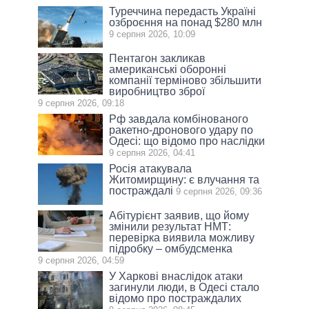
Туреччина передасть Україні
озброєння на понад $280 млн
9 серпня 2026, 10:09
Пентагон закликав
американські оборонні
компанії терміново збільшити
виробництво зброї
9 серпня 2026, 09:18
Рф завдала комбінованого
ракетно-дронового удару по
Одесі: що відомо про наслідки
9 серпня 2026, 04:41
Росія атакувала
Житомирщину: є влучання та
постраждалі
9 серпня 2026, 09:36
Абітурієнт заявив, що йому
змінили результат НМТ:
перевірка виявила можливу
підробку – омбудсменка
9 серпня 2026, 04:59
У Харкові внаслідок атаки
загинули люди, в Одесі стало
відомо про постраждалих