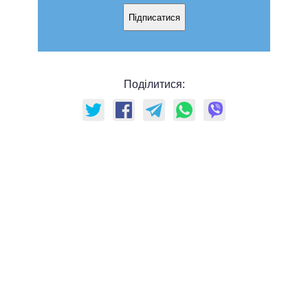
Підписатися
Поділитися: