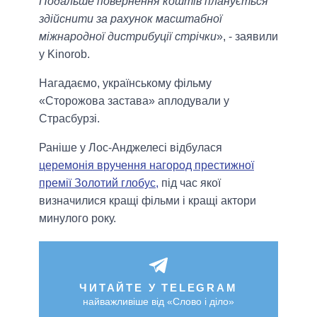
Подальше повернення коштів планується
здійснити за рахунок масштабної
міжнародної дистрибуції стрічки
», - заявили
у Kinorob.
Нагадаємо, українському фільму
«Сторожова застава» аплодували у
Страсбурзі.
Раніше у Лос-Анджелесі відбулася
церемонія вручення нагород престижної
премії Золотий глобус,
під час якої
визначилися кращі фільми і кращі актори
минулого року.
ЧИТАЙТЕ У TELEGRAM
найважливіше від «Слово і діло»