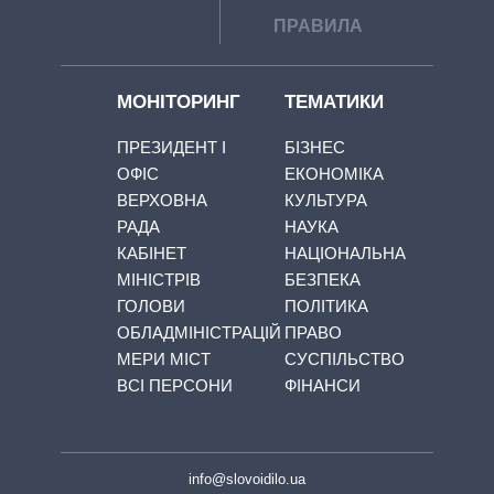
ПРАВИЛА
МОНІТОРИНГ
ТЕМАТИКИ
ПРЕЗИДЕНТ І
БІЗНЕС
ОФІС
ЕКОНОМІКА
ВЕРХОВНА
КУЛЬТУРА
РАДА
НАУКА
КАБІНЕТ
НАЦІОНАЛЬНА
МІНІСТРІВ
БЕЗПЕКА
ГОЛОВИ
ПОЛІТИКА
ОБЛАДМІНІСТРАЦІЙ
ПРАВО
МЕРИ МІСТ
СУСПІЛЬСТВО
ВСІ ПЕРСОНИ
ФІНАНСИ
info@slovoidilo.ua