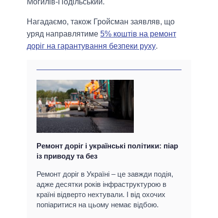
Могилів-Подільський.
Нагадаємо, також Гройсман заявляв, що
уряд направлятиме
5% коштів на ремонт
доріг на гарантування безпеки руху
.
Ремонт доріг і українські політики: піар
із приводу та без
Ремонт доріг в Україні – це завжди подія,
адже десятки років інфраструктурою в
країні відверто нехтували. І від охочих
попіаритися на цьому немає відбою.