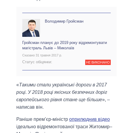
Володимир Гройсман
Гройсман планує до 2019 року відремонтувати
магістраль Львів – Миколаїв
Сказано 31 травня 2017 р.
Статус обіцянки:
НЕ ВИКОНАНО
«
Такими стали українські дороги в 2017
році. У 2018 році якісних безпечних доріг
європейського рівня стане ще більше
», –
написав він.
Раніше прем’єр-міністр
оприлюднив відео
ідеально відремонтованої траси Житомир–