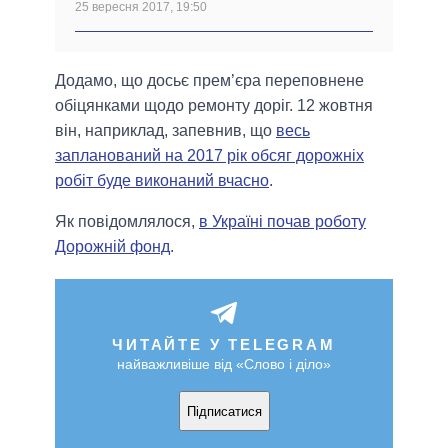
25 вересня 2017, 19:50
Додамо, що досьє прем’єра переповнене
обіцянками щодо ремонту доріг. 12 жовтня
він, наприклад, запевнив, що
весь
запланований на 2017 рік обсяг дорожніх
робіт буде виконаний вчасно
.
Як повідомлялося,
в Україні почав роботу
Дорожній фонд
.
ЧИТАЙТЕ У TELEGRAM
найважливіше від «Слово і діло»
Підписатися