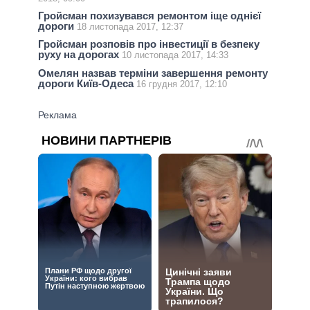
Гройсман похизувався ремонтом іще однієї
дороги
18 листопада 2017, 12:37
Гройсман розповів про інвестиції в безпеку
руху на дорогах
10 листопада 2017, 14:33
Омелян назвав терміни завершення ремонту
дороги Київ-Одеса
16 грудня 2017, 12:10