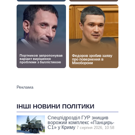
ІНШІ НОВИНИ ПОЛІТИКИ
Спецпідрозділ ГУР знищив
ворожий комплекс «Панцирь-
С1» у Криму
7 серпня 2026, 10:58