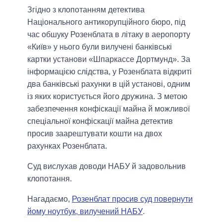
Згідно з клопотанням детектива
Національного антикорупційного бюро, під
час обшуку Розенблата в літаку в аеропорту
«Київ» у нього були вилучені банківські
картки установи «Шпаркассе Дортмунд». За
інформацією слідства, у Розенблата відкриті
два банківські рахунки в цій установі, одним
із яких користується його дружина. З метою
забезпечення конфіскації майна й можливої
спеціальної конфіскації майна детектив
просив заарештувати кошти на двох
рахунках Розенблата.
Суд вислухав доводи НАБУ й задовольнив
клопотання.
Нагадаємо,
Розенблат просив суд повернути
йому ноутбук, вилучений НАБУ
.