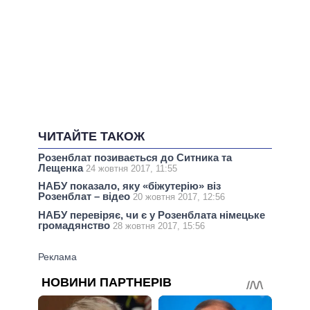
ЧИТАЙТЕ ТАКОЖ
Розенблат позивається до Ситника та
Лещенка
24 жовтня 2017, 11:55
НАБУ показало, яку «біжутерію» віз
Розенблат – відео
20 жовтня 2017, 12:56
НАБУ перевіряє, чи є у Розенблата німецьке
громадянство
28 жовтня 2017, 15:56