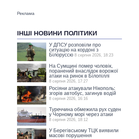
ІНШІ НОВИНИ ПОЛІТИКИ
У ДПСУ розповіли про
ситуацію на кордоні з
Білоруссю
8 серпня 2026, 18:23
На Сумщині помер чоловік,
поранений внаслідок ворожої
атаки на ринок в Білопіллі
8 серпня 2026, 17:27
Росіяни атакували Нікополь:
згорів автобус, загинув водій
8 серпня 2026, 16:16
Туреччина обмежила рух суден
у Чорному морі через атаки
8 серпня 2026, 18:12
У Берегівському ТЦК виявили
масові порушення