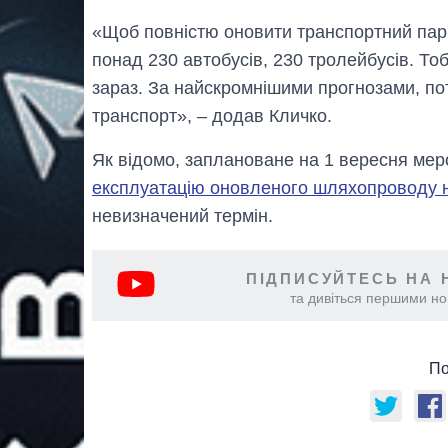
«Щоб повністю оновити транспортний парк
понад 230 автобусів, 230 тролейбусів. То
зараз. За найскромнішими прогнозами, пот
транспорт», – додав Кличко.
Як відомо, заплановане на 1 вересня мер
експлуатацію оновленого шляхопроводу н
невизначений термін.
ПІДПИСУЙТЕСЬ НА 
та дивіться першими нов
По