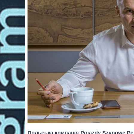
Польська компанія Pojazdy Szynowe Pes