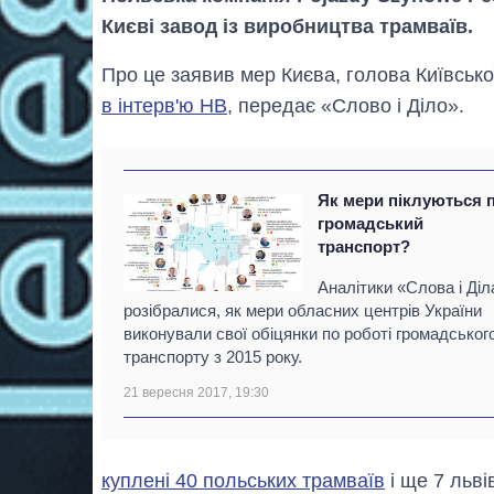
Києві завод із виробництва трамваїв.
Про це заявив мер Києва, голова Київської
в інтерв'ю НВ
, передає «Слово і Діло».
Як мери піклуються 
громадський
транспорт?
Аналітики «Слова і Діл
розібралися, як мери обласних центрів України
виконували свої обіцянки по роботі громадськог
транспорту з 2015 року.
21 вересня 2017, 19:30
куплені 40 польських трамваїв
і ще 7 льві