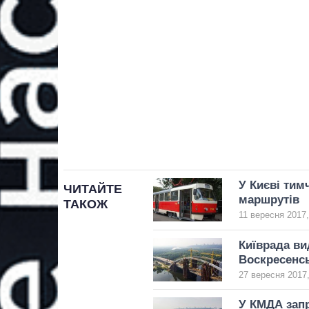
У Києві тим
ЧИТАЙТЕ
маршрутів
ТАКОЖ
11 вересня 2017,
Київрада ви
Воскресенс
27 вересня 2017,
У КМДА запр