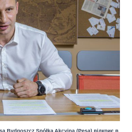
a Bydgoszcz Spółka Akcyjna (Pesa) відкриє в