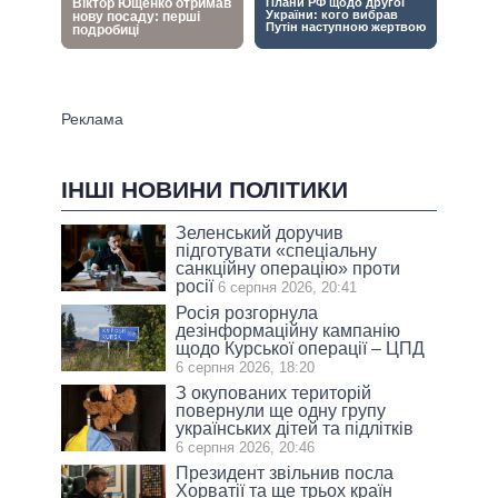
ІНШІ НОВИНИ ПОЛІТИКИ
Зеленський доручив
підготувати «спеціальну
санкційну операцію» проти
росії
6 серпня 2026, 20:41
Росія розгорнула
дезінформаційну кампанію
щодо Курської операції – ЦПД
6 серпня 2026, 18:20
З окупованих територій
повернули ще одну групу
українських дітей та підлітків
6 серпня 2026, 20:46
Президент звільнив посла
Хорватії та ще трьох країн