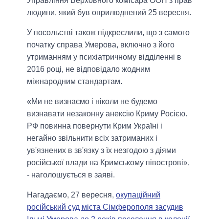
Управління Верховного комісара ООН з прав
людини, який був оприлюднений 25 вересня.
У посольстві також підкреслили, що з самого
початку справа Умерова, включно з його
утриманням у психіатричному відділенні в
2016 році, не відповідало жодним
міжнародним стандартам.
«Ми не визнаємо і ніколи не будемо
визнавати незаконну анексію Криму Росією.
РФ повинна повернути Крим Україні і
негайно звільнити всіх затриманих і
ув'язнених в зв'язку з їх незгодою з діями
російської влади на Кримському півострові»,
- наголошується в заяві.
Нагадаємо, 27 вересня,
окупаційний
російський суд міста Сімферополя засудив