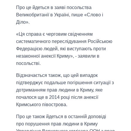
Про це йдеться в заяві посольства
Великобританії в Україні, пише «Слово і
Діло».
«Ця справа є черговим свідченням
систематичного переслідування Російською
Федерацією людей, які виступають проти
незаконної анексії Криму», - заявили в
посольстві.
Відзначається також, що цей випадок
підтверджує подальше погіршення ситуації з
дотриманням прав людини в Криму, яке
почалося ще в 2014 році після анексії
Кримського півострова.
Про це також йдеться в останній доповіді
про порушення прав людини в Криму