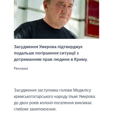
Засудження Умерова підтверджує
подальше погіршення ситуації з
дотриманням прав людини в Криму.
Засудження заступника голови Меджлісу
кримськотатарського народу Ільмі Умерова
до двох років колонії-поселення викликає
глибоке занепокоєння.