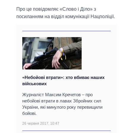
Про це повідомляє «Слово і Діло» з
посиланням на відділ комунікації Нацполіції.
«Небойові втрати»: хто вбиває наших
військових
Журналіст Максим Кречетов – про
небойові втрати в лавах Збройних сил
України, які минулого року перевищили
бойові.
26 червня 2017, 10:47