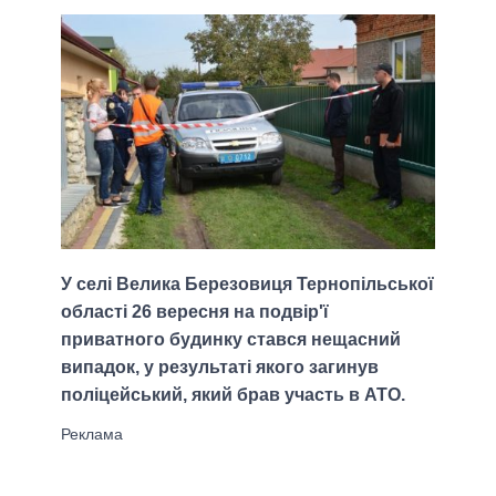
У селі Велика Березовиця Тернопільської
області 26 вересня на подвір'ї
приватного будинку стався нещасний
випадок, у результаті якого загинув
поліцейський, який брав участь в АТО.