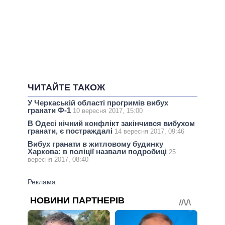
ЧИТАЙТЕ ТАКОЖ
У Черкаській області прогримів вибух
гранати Ф-1
10 вересня 2017, 15:00
В Одесі нічний конфлікт закінчився вибухом
гранати, є постраждалі
14 вересня 2017, 09:46
Вибух гранати в житловому будинку
Харкова: в поліції назвали подробиці
25
вересня 2017, 08:40