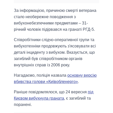
За інформацією, причиною смерті ветерана
стало необережне поводження з
вибухонебезпечними предметами – 31-
річний чоловік підірвався на гранаті РГД-5.
Співробітники слідчо-оперативної групи та
вибухотехніки продовжують з'ясовувати всі
деталі інциденту з вибухом. Вказується, що
загиблий був співробітником органів
внутрішніх справ із 2006 року.
Нагадаємо, поліція назвала
основну версію
вбивства голови «Київобленерго»
.
Раніше повідомлялося, що 24 вересня
під
Києвом вибухнула граната
, є загиблий та
поранені.