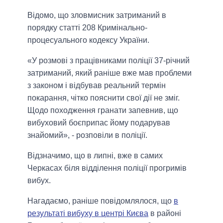
Відомо, що зловмисник затриманий в
порядку статті 208 Кримінально-
процесуального кодексу України.
«У розмові з працівниками поліції 37-річний
затриманий, який раніше вже мав проблеми
з законом і відбував реальний термін
покарання, чітко пояснити свої дії не зміг.
Щодо походження гранати запевнив, що
вибуховий боєприпас йому подарував
знайомий», - розповіли в поліції.
Відзначимо, що в липні, вже в самих
Черкасах біля відділення поліції прогримів
вибух.
Нагадаємо, раніше повідомлялося, що
в
результаті вибуху в центрі Києва
в районі