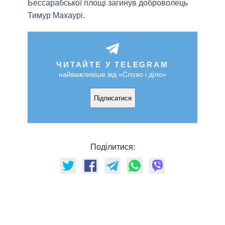
Бессарабської площі загинув доброволець
Тимур Махаурі.
ЧИТАЙТЕ У TELEGRAM
найважливіше від «Слово і діло»
Підписатися
Поділитися: