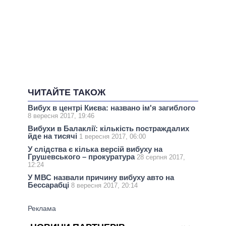
ЧИТАЙТЕ ТАКОЖ
Вибух в центрі Києва: названо ім'я загиблого
8 вересня 2017, 19:46
Вибухи в Балаклії: кількість постраждалих
йде на тисячі
1 вересня 2017, 06:00
У слідства є кілька версій вибуху на
Грушевського – прокуратура
28 серпня 2017,
12:24
У МВС назвали причину вибуху авто на
Бессарабці
8 вересня 2017, 20:14