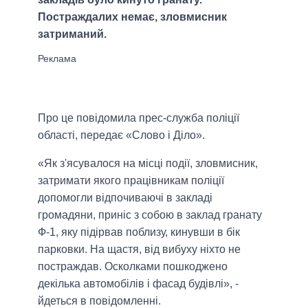
Постраждалих немає, зловмисник
затриманий.
Про це повідомила прес-служба поліції
області, передає «Слово і Діло».
«Як з'ясувалося на місці події, зловмисник,
затримати якого працівникам поліції
допомогли відпочиваючі в закладі
громадяни, приніс з собою в заклад гранату
Ф-1, яку підірвав поблизу, кинувши в бік
парковки. На щастя, від вибуху ніхто не
постраждав. Осколками пошкоджено
декілька автомобілів і фасад будівлі», -
йдеться в повідомленні.