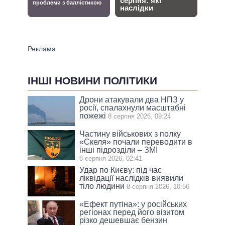
ІНШІ НОВИНИ ПОЛІТИКИ
Дрони атакували два НПЗ у
росії, спалахнули масштабні
пожежі
8 серпня 2026, 09:24
Частину військових з полку
«Скеля» почали переводити в
інші підрозділи – ЗМІ
8 серпня 2026, 02:41
Удар по Києву: під час
ліквідації наслідків виявили
тіло людини
8 серпня 2026, 10:56
«Ефект путіна»: у російських
регіонах перед його візитом
різко дешевшає бензин