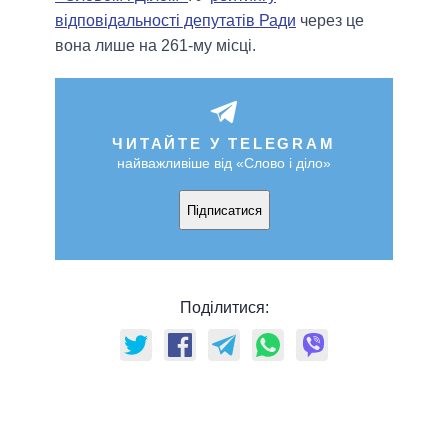
відповідальності депутатів Ради
через це
вона лише на 261-му місці.
ЧИТАЙТЕ У TELEGRAM
найважливіше від «Слово і діло»
Підписатися
Поділитися: