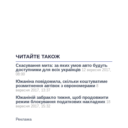
ЧИТАЙТЕ ТАКОЖ
Скасування мита: за яких умов авто будуть
доступними для всіх українців
12 вересня 2017,
08:00
Южаніна повідомила, скільки коштуватиме
розмитнення автівок з єврономерами
8
вересня 2017, 13:37
Южаніній забракло тижня, щоб продовжити
режим блокування податкових накладних
18
вересня 2017, 15:32