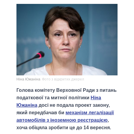
Ніна Южаніна
Фото з відкритих джерел
Голова комітету Верховної Ради з питань
податкової та митної політики
Ніна
Южаніна
досі не подала проект закону,
який передбачав би
механізм легалізації
автомобілів з іноземною реєстрацією
,
хоча обіцяла зробити це до 14 вересня.