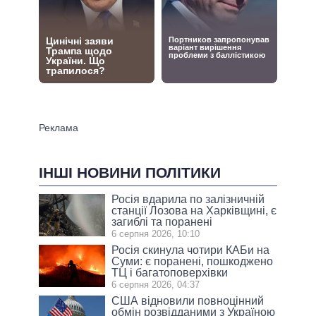
ІНШІ НОВИНИ ПОЛІТИКИ
Росія вдарила по залізничній
станції Лозова на Харківщині, є
загиблі та поранені
6 серпня 2026, 10:10
Росія скинула чотири КАБи на
Суми: є поранені, пошкоджено
ТЦ і багатоповерхівки
6 серпня 2026, 04:37
США відновили повноцінний
обмін розвідданими з Україною