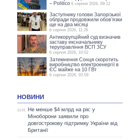
– Politico
6 серпня 2026, 09:12
Заступнику голови Запорізької
облради продовжили обов'язки
ще на два місяці
6 серпня 2026, 11:26
Антикорупційний суд визначив
заставу ексначальнику
теруправління ВСП ЗСУ
6 серпня 2026, 10:02
Затемнення Сонця скоротить
виробництво електроенергії в
ЄС майже на 10 ГВт
6 серпня 2026, 03:59
НОВИНИ
Не менше $4 млрд на рік: у
12:01
Міноборони заявили про
довгострокову підтримку України від
Британії