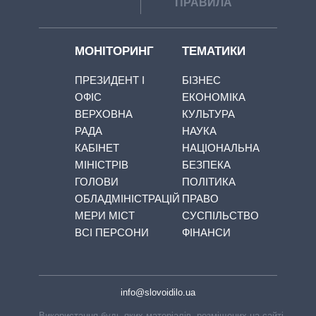
ПРАВИЛА
МОНІТОРИНГ
ТЕМАТИКИ
ПРЕЗИДЕНТ І
БІЗНЕС
ОФІС
ЕКОНОМІКА
ВЕРХОВНА
КУЛЬТУРА
РАДА
НАУКА
КАБІНЕТ
НАЦІОНАЛЬНА
МІНІСТРІВ
БЕЗПЕКА
ГОЛОВИ
ПОЛІТИКА
ОБЛАДМІНІСТРАЦІЙ
ПРАВО
МЕРИ МІСТ
СУСПІЛЬСТВО
ВСІ ПЕРСОНИ
ФІНАНСИ
info@slovoidilo.ua
Використання будь-яких матеріалів, розміщених на сайті,