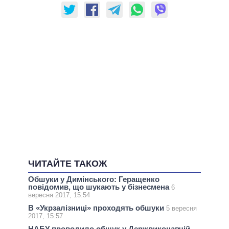
ЧИТАЙТЕ ТАКОЖ
Обшуки у Димінського: Геращенко
повідомив, що шукають у бізнесмена
6
вересня 2017, 15:54
В «Укрзалізниці» проходять обшуки
5 вересня
2017, 15:57
НАБУ проводило обшук у Держвиконавчій