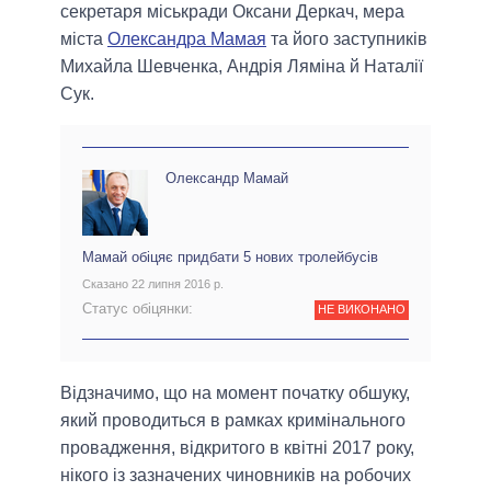
секретаря міськради Оксани Деркач, мера
міста
Олександра Мамая
та його заступників
Михайла Шевченка, Андрія Ляміна й Наталії
Сук.
Олександр Мамай
Мамай обіцяє придбати 5 нових тролейбусів
Сказано 22 липня 2016 р.
Статус обіцянки:
НЕ ВИКОНАНО
Відзначимо, що на момент початку обшуку,
який проводиться в рамках кримінального
провадження, відкритого в квітні 2017 року,
нікого із зазначених чиновників на робочих