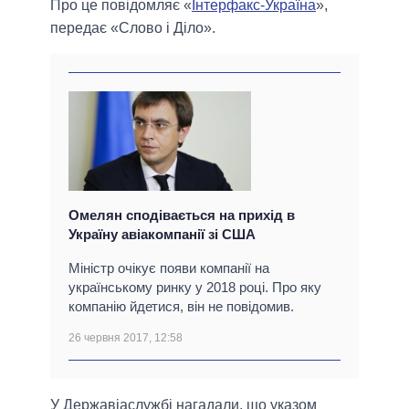
Про це повідомляє «
Інтерфакс-Україна
»,
передає «Слово і Діло».
Омелян сподівається на прихід в
Україну авіакомпанії зі США
Міністр очікує появи компанії на
українському ринку у 2018 році. Про яку
компанію йдетися, він не повідомив.
26 червня 2017, 12:58
У Державіаслужбі нагадали, що указом