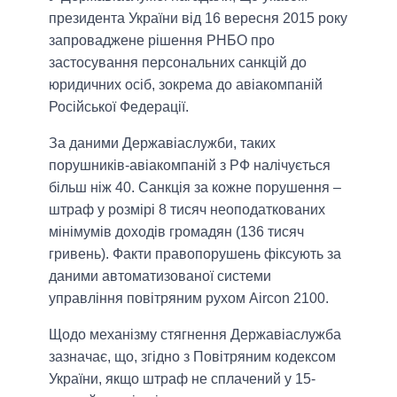
президента України від 16 вересня 2015 року
запроваджене рішення РНБО про
застосування персональних санкцій до
юридичних осіб, зокрема до авіакомпаній
Російської Федерації.
За даними Державіаслужби, таких
порушників-авіакомпаній з РФ налічується
більш ніж 40. Санкція за кожне порушення –
штраф у розмірі 8 тисяч неоподаткованих
мінімумів доходів громадян (136 тисяч
гривень). Факти правопорушень фіксують за
даними автоматизованої системи
управління повітряним рухом Aircon 2100.
Щодо механізму стягнення Державіаслужба
зазначає, що, згідно з Повітряним кодексом
України, якщо штраф не сплачений у 15-