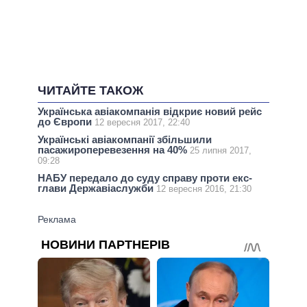
ЧИТАЙТЕ ТАКОЖ
Українська авіакомпанія відкриє новий рейс
до Європи
12 вересня 2017, 22:40
Українські авіакомпанії збільшили
пасажироперевезення на 40%
25 липня 2017,
09:28
НАБУ передало до суду справу проти екс-
глави Державіаслужби
12 вересня 2016, 21:30