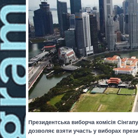
Президентська виборча комісія Сінгапу
дозволяє взяти участь у виборах прези