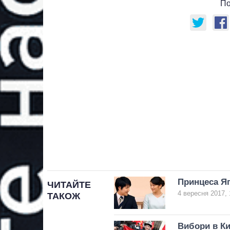
По
Принцеса Яп
ЧИТАЙТЕ
4 вересня 2017, 
ТАКОЖ
Вибори в Ки