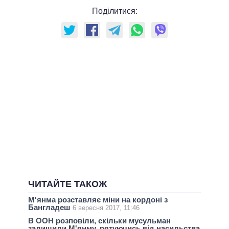
Поділитися:
ЧИТАЙТЕ ТАКОЖ
М'янма розставляє міни на кордоні з
Бангладеш
6 вересня 2017, 11:46
В ООН розповіли, скільки мусульман
залишили М'янму, рятуючись від насильства