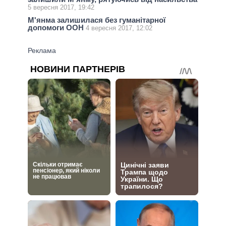
5 вересня 2017, 19:42
М'янма залишилася без гуманітарної
допомоги ООН
4 вересня 2017, 12:02