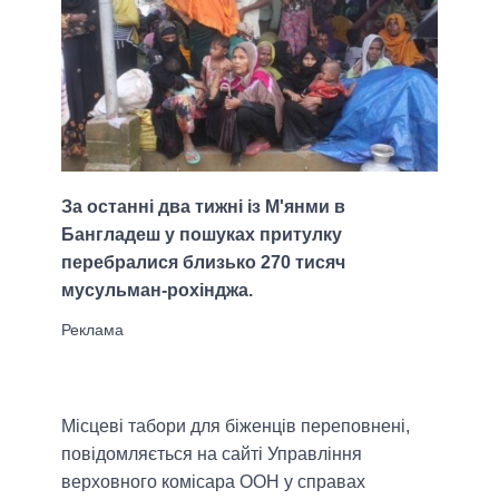
За останні два тижні із М'янми в
Бангладеш у пошуках притулку
перебралися близько 270 тисяч
мусульман-рохінджа.
Місцеві табори для біженців переповнені,
повідомляється на сайті Управління
верховного комісара ООН у справах