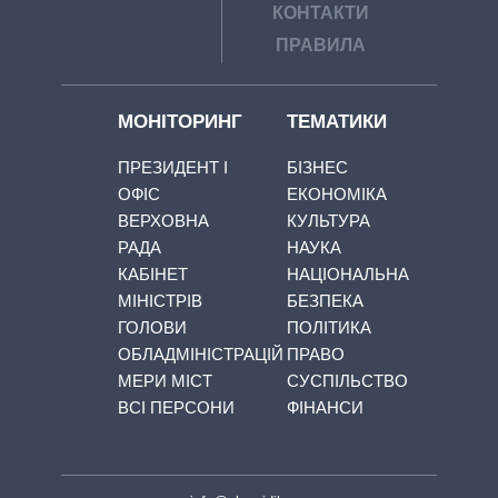
КОНТАКТИ
ПРАВИЛА
МОНІТОРИНГ
ТЕМАТИКИ
ПРЕЗИДЕНТ І
БІЗНЕС
ОФІС
ЕКОНОМІКА
ВЕРХОВНА
КУЛЬТУРА
РАДА
НАУКА
КАБІНЕТ
НАЦІОНАЛЬНА
МІНІСТРІВ
БЕЗПЕКА
ГОЛОВИ
ПОЛІТИКА
ОБЛАДМІНІСТРАЦІЙ
ПРАВО
МЕРИ МІСТ
СУСПІЛЬСТВО
ВСІ ПЕРСОНИ
ФІНАНСИ