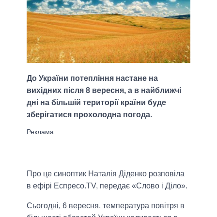
До України потепління настане на
вихідних після 8 вересня, а в найближчі
дні на більшій території країни буде
зберігатися прохолодна погода.
Про це синоптик Наталія Діденко розповіла
в ефірі Еспресо.TV, передає «Слово і Діло».
Сьогодні, 6 вересня, температура повітря в