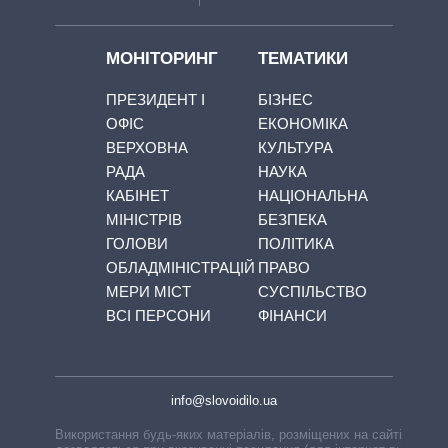
МОНІТОРИНГ
ТЕМАТИКИ
ПРЕЗИДЕНТ І
БІЗНЕС
ОФІС
ЕКОНОМІКА
ВЕРХОВНА
КУЛЬТУРА
РАДА
НАУКА
КАБІНЕТ
НАЦІОНАЛЬНА
МІНІСТРІВ
БЕЗПЕКА
ГОЛОВИ
ПОЛІТИКА
ОБЛАДМІНІСТРАЦІЙ
ПРАВО
МЕРИ МІСТ
СУСПІЛЬСТВО
ВСІ ПЕРСОНИ
ФІНАНСИ
info@slovoidilo.ua
Використання будь-яких матеріалів, розміщених на сайті,