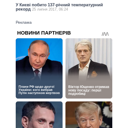
У Києві побито 137-річний температурний
рекорд
25 липня 2017, 06:24