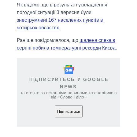
Як відомо, що в результаті ускладнення
погодної ситуації 3 вересня були
знеструмлені 167 населених пунктів в
чотирьох областях
.
Раніше повідомлялося, що
шалена спека в
серпні побила температурні рекорди Києва
.
ПІДПИСУЙТЕСЬ У GOOGLE
NEWS
та стежте за останніми новинами та аналітикою
від «Слово і діло»
Підписатися