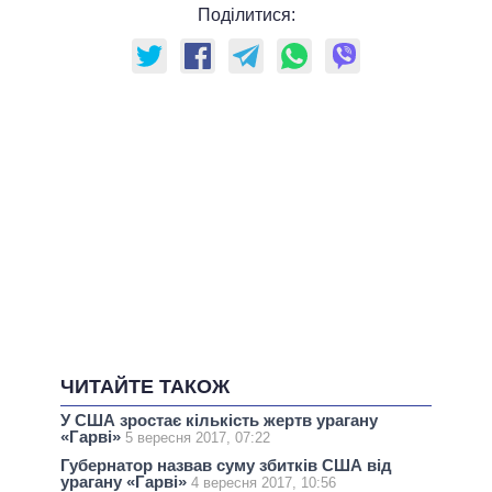
Поділитися:
ЧИТАЙТЕ ТАКОЖ
У США зростає кількість жертв урагану
«Гарві»
5 вересня 2017, 07:22
Губернатор назвав суму збитків США від
урагану «Гарві»
4 вересня 2017, 10:56