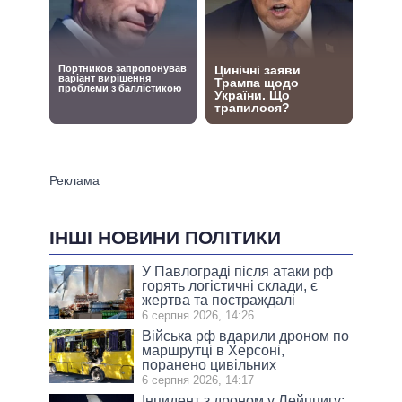
ІНШІ НОВИНИ ПОЛІТИКИ
У Павлограді після атаки рф
горять логістичні склади, є
жертва та постраждалі
6 серпня 2026, 14:26
Війська рф вдарили дроном по
маршрутці в Херсоні,
поранено цивільних
6 серпня 2026, 14:17
Інцидент з дроном у Лейпцигу: