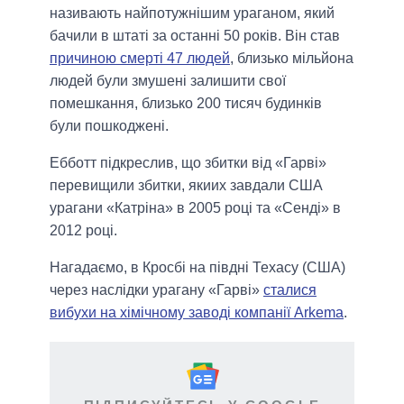
називають найпотужнішим ураганом, який
бачили в штаті за останні 50 років. Він став
причиною смерті 47 людей
, близько мільйона
людей були змушені залишити свої
помешкання, близько 200 тисяч будинків
були пошкоджені.
Ебботт підкреслив, що збитки від «Гарві»
перевищили збитки, якиих завдали США
урагани «Катріна» в 2005 році та «Сенді» в
2012 році.
Нагадаємо, в Кросбі на півдні Техасу (США)
через наслідки урагану «Гарві»
сталися
вибухи на хімічному заводі компанії Arkema
.