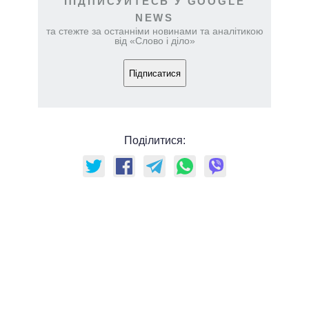
ПІДПИСУЙТЕСЬ У GOOGLE
NEWS
та стежте за останніми новинами та аналітикою
від «Слово і діло»
Підписатися
Поділитися: