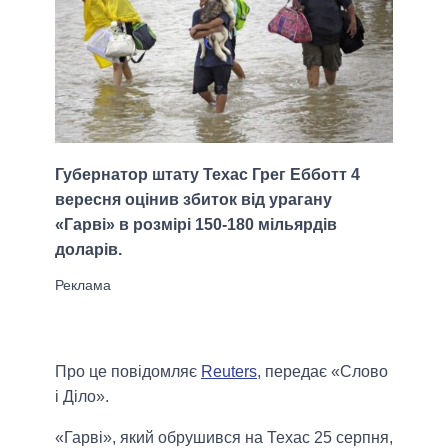
Губернатор штату Техас Грег Ебботт 4
вересня оцінив збиток від урагану
«Гарві» в розмірі 150-180 мільярдів
доларів.
Про це повідомляє
Reuters
, передає «Слово
і Діло».
«Гарві», який обрушився на Техас 25 серпня,