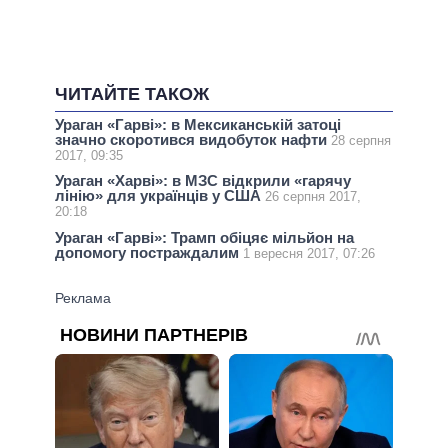
ЧИТАЙТЕ ТАКОЖ
Ураган «Гарві»: в Мексиканській затоці
значно скоротився видобуток нафти
28 серпня
2017, 09:35
Ураган «Харві»: в МЗС відкрили «гарячу
лінію» для українців у США
26 серпня 2017,
20:18
Ураган «Гарві»: Трамп обіцяє мільйон на
допомогу постраждалим
1 вересня 2017, 07:26