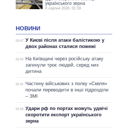
українського зерна
8 серпня 2026, 01:59
НОВИНИ
У Києві після атаки балістикою у
03:47
двох районах сталися пожежі
На Київщині через російську атаку
02:53
загинули троє людей, серед них
дитина
Частину військових з полку «Скеля»
02:41
почали переводити в інші підрозділи
– ЗМІ
Удари рф по портах можуть удвічі
01:59
скоротити експорт українського
зерна