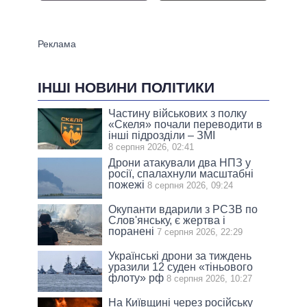
ІНШІ НОВИНИ ПОЛІТИКИ
Частину військових з полку
«Скеля» почали переводити в
інші підрозділи – ЗМІ
8 серпня 2026, 02:41
Дрони атакували два НПЗ у
росії, спалахнули масштабні
пожежі
8 серпня 2026, 09:24
Окупанти вдарили з РСЗВ по
Слов'янську, є жертва і
поранені
7 серпня 2026, 22:29
Українські дрони за тиждень
уразили 12 суден «тіньового
флоту» рф
8 серпня 2026, 10:27
На Київщині через російську