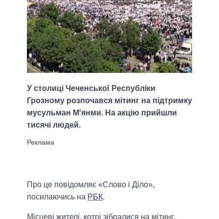
У столиці Чеченської Республіки
Грозному розпочався мітинг на підтримку
мусульман М'янми. На акцію прийшли
тисячі людей.
Про це повідомляє «Слово і Діло»,
посилаючись на
РБК
.
Місцеві жителі, котрі зібралися на мітинг,