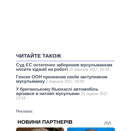
ЧИТАЙТЕ ТАКОЖ
Суд ЄС остаточно заборонив мусульманкам
носити хіджаб на роботі
15 березня 2017, 02:02
Генсек ООН призначив своїм заступником
мусульманку
2 березня 2017, 03:00
У британському Ньюкаслі автомобіль
врізався в натовп мусульман
25 червня 2017,
13:54