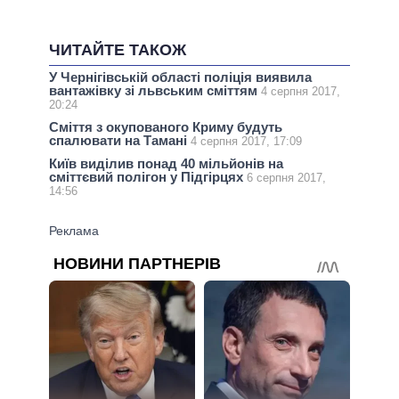
ЧИТАЙТЕ ТАКОЖ
У Чернігівській області поліція виявила
вантажівку зі львським сміттям
4 серпня 2017,
20:24
Сміття з окупованого Криму будуть
спалювати на Тамані
4 серпня 2017, 17:09
Київ виділив понад 40 мільйонів на
сміттєвий полігон у Підгірцях
6 серпня 2017,
14:56