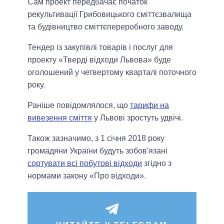
Сам проект передбачає початок
рекультивації Грибовицького сміттєзвалища
та будівництво сміттєпереробного заводу.
Тендер із закупівлі товарів і послуг для
проекту «Тверді відходи Львова» буде
оголошений у четвертому кварталі поточного
року.
Раніше повідомлялося, що
тарифи на
вивезення сміття
у Львові зростуть удвічі.
Також зазначимо, з 1 січня 2018 року
громадяни України будуть зобов'язані
сортувати всі побутові відходи
згідно з
нормами закону «Про відходи».