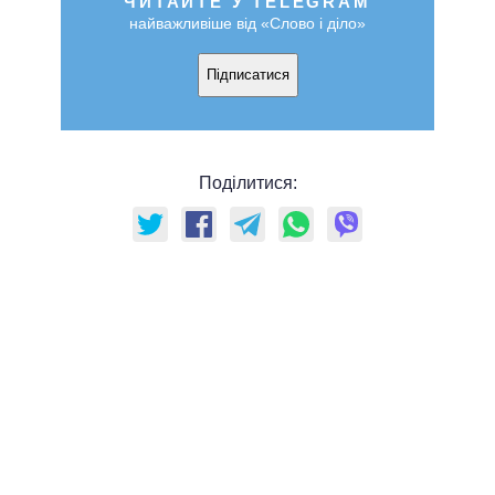
ЧИТАЙТЕ У TELEGRAM
найважливіше від «Слово і діло»
Підписатися
Поділитися: