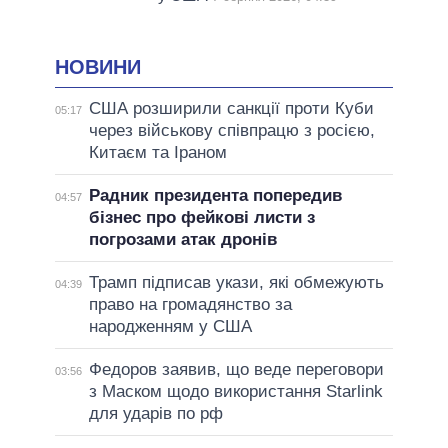
НОВИНИ
США розширили санкції проти Куби
05:17
через військову співпрацю з росією,
Китаєм та Іраном
Радник президента попередив
04:57
бізнес про фейкові листи з
погрозами атак дронів
Трамп підписав укази, які обмежують
04:39
право на громадянство за
народженням у США
Федоров заявив, що веде переговори
03:56
з Маском щодо використання Starlink
для ударів по рф