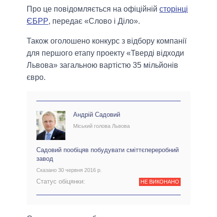
Про це повідомляється на офіційній
сторінці
ЄБРР
, передає «Слово і Діло».
Також оголошено конкурс з відбору компанії
для першого етапу проекту «Тверді відходи
Львова» загальною вартістю 35 мільйонів
євро.
Андрій Садовий
Міський голова Львова
Садовий пообіцяв побудувати сміттєпереробний
завод
Сказано 30 червня 2016 р.
Статус обіцянки:
НЕ ВИКОНАНО