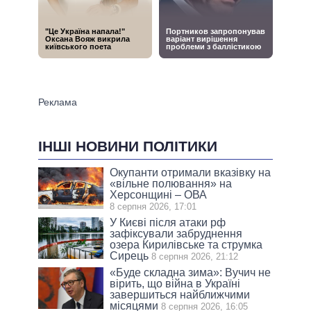
ІНШІ НОВИНИ ПОЛІТИКИ
Окупанти отримали вказівку на
«вільне полювання» на
Херсонщині – ОВА
8 серпня 2026, 17:01
У Києві після атаки рф
зафіксували забруднення
озера Кирилівське та струмка
Сирець
8 серпня 2026, 21:12
«Буде складна зима»: Вучич не
вірить, що війна в Україні
завершиться найближчими
місяцями
8 серпня 2026, 16:05