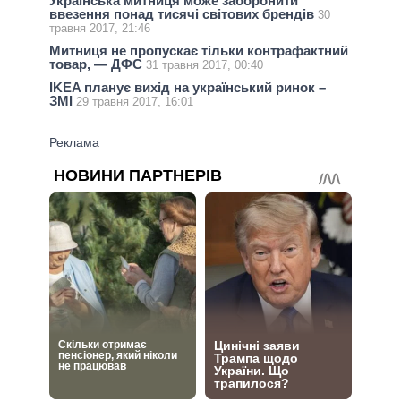
Українська митниця може заборонити
ввезення понад тисячі світових брендів
30
травня 2017, 21:46
Митниця не пропускає тільки контрафактний
товар, — ДФС
31 травня 2017, 00:40
IKEA планує вихід на український ринок –
ЗМІ
29 травня 2017, 16:01