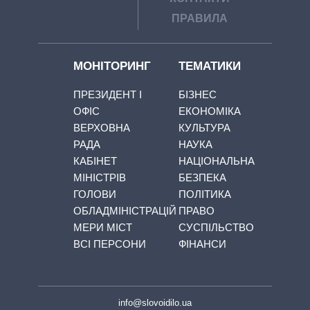
ПРАВИЛА
МОНІТОРИНГ
ТЕМАТИКИ
ПРЕЗИДЕНТ І
БІЗНЕС
ОФІС
ЕКОНОМІКА
ВЕРХОВНА
КУЛЬТУРА
РАДА
НАУКА
КАБІНЕТ
НАЦІОНАЛЬНА
МІНІСТРІВ
БЕЗПЕКА
ГОЛОВИ
ПОЛІТИКА
ОБЛАДМІНІСТРАЦІЙ
ПРАВО
МЕРИ МІСТ
СУСПІЛЬСТВО
ВСІ ПЕРСОНИ
ФІНАНСИ
info@slovoidilo.ua