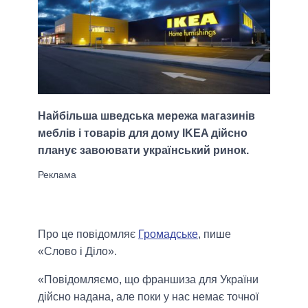
Найбільша шведська мережа магазинів
меблів і товарів для дому IKEA дійсно
планує завоювати український ринок.
Про це повідомляє
Громадське
, пише
«Слово і Діло».
«Повідомляємо, що франшиза для України
дійсно надана, але поки у нас немає точної