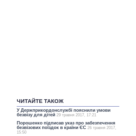
ЧИТАЙТЕ ТАКОЖ
У Держприкордонслужбі пояснили умови
безвізу для дітей
29 травня 2017, 17:21
Порошенко підписав указ про забезпечення
безвізових поїздок в країни ЄС
26 травня 2017,
15:50