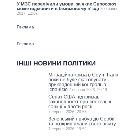
У МЗС перелічили умови, за яких Євросоюз
може відмовити в безвізовому в'їзді
30 травня
2017, 12:07
ІНШІ НОВИНИ ПОЛІТИКИ
Міграційна криза в Сеуті: Італія
поки не буде скасовувати
прикордонний контроль з
Іспанією
7 серпня 2026, 20:19
Сенат США підтримав
законопроєкт про «пекельні
санкції» проти росії
7 серпня 2026, 20:55
Зеленський прибув до Сербії
та розкрив плани свого візиту
7 серпня 2026, 19:52