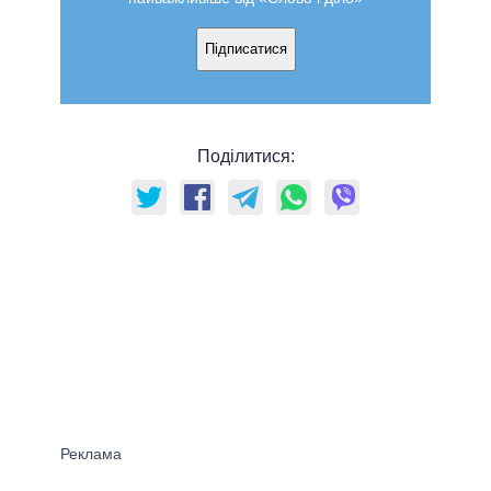
Підписатися
Поділитися: