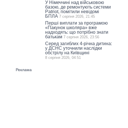
У Німеччині над військовою
базою, де ремонтують системи
Patriot, помітили невідомі
БПЛА
7 серпня 2026, 21:45
Перші виплати за програмою
«Пакунок школяра» вже
надходять: що потрібно знати
батькам
7 серпня 2026, 23:56
Серед загиблих 4-річна дитина:
у ДСНС уточнили наслідки
обстрілу на Київщині
8 серпня 2026, 04:51