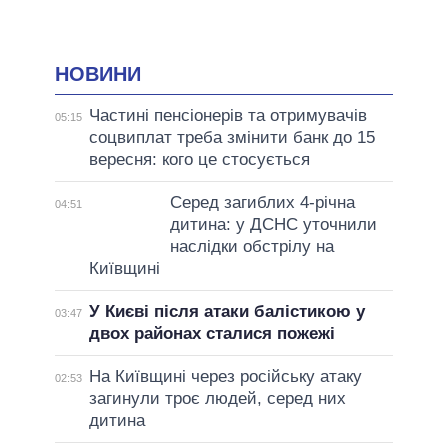
НОВИНИ
Частині пенсіонерів та отримувачів
05:15
соцвиплат треба змінити банк до 15
вересня: кого це стосується
Серед загиблих 4-річна
04:51
дитина: у ДСНС уточнили
наслідки обстрілу на
Київщині
У Києві після атаки балістикою у
03:47
двох районах сталися пожежі
На Київщині через російську атаку
02:53
загинули троє людей, серед них
дитина