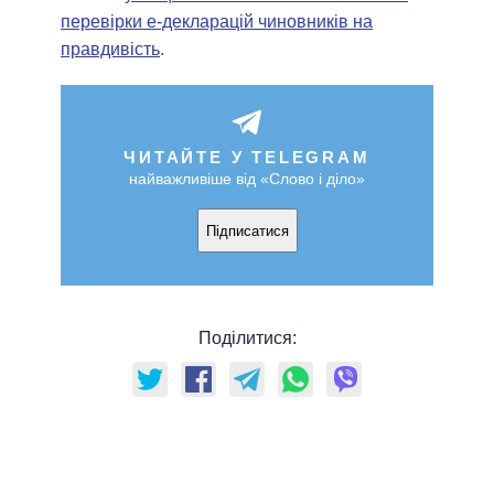
перевірки е-декларацій чиновників на
правдивість
.
ЧИТАЙТЕ У TELEGRAM
найважливіше від «Слово і діло»
Підписатися
Поділитися: