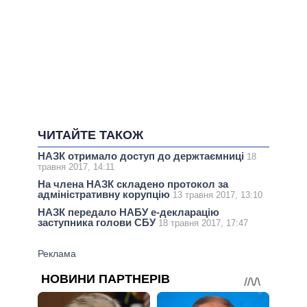
ЧИТАЙТЕ ТАКОЖ
НАЗК отримало доступ до держтаємниці
18
травня 2017, 14:11
На члена НАЗК складено протокол за
адміністративну корупцію
13 травня 2017, 13:10
НАЗК передало НАБУ е-декларацію
заступника голови СБУ
18 травня 2017, 17:47