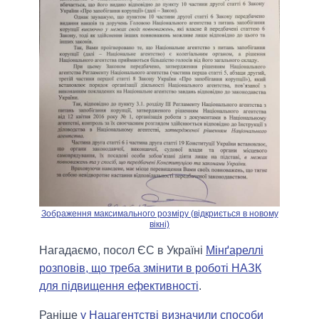
Зображення максимального розміру (відкриється в новому
вікні)
Нагадаємо, посол ЄС в Україні
Мінґареллі
розповів, що треба змінити в роботі НАЗК
для підвищення ефективності
.
Раніше
у Нацагентстві визначили способи