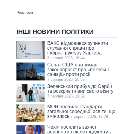
ІНШІ НОВИНИ ПОЛІТИКИ
ВАКС відмовився зупинити
слухання справи про
інфраструктуру Харкова
7 серпня 2026, 16:44
Сенат США підтримав
законопроєкт про «пекельні
санкції» проти росії
7 серпня 2026, 20:55
Зеленський прибув до Сербії
та розкрив плани свого візиту
7 серпня 2026, 19:52
МОН оновило стандарти
загальної середньої освіти: що
змінилось
7 серпня 2026, 17:29
Чехія посилить захист
аеропортів після інциденту з