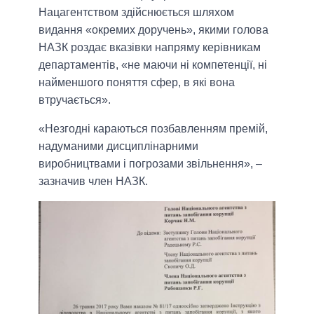
Нацагентством здійснюється шляхом
видання «окремих доручень», якими голова
НАЗК роздає вказівки напряму керівникам
департаментів, «не маючи ні компетенції, ні
найменшого поняття сфер, в які вона
втручається».
«Незгодні караються позбавленням премій,
надуманими дисциплінарними
виробництвами і погрозами звільнення», –
зазначив член НАЗК.