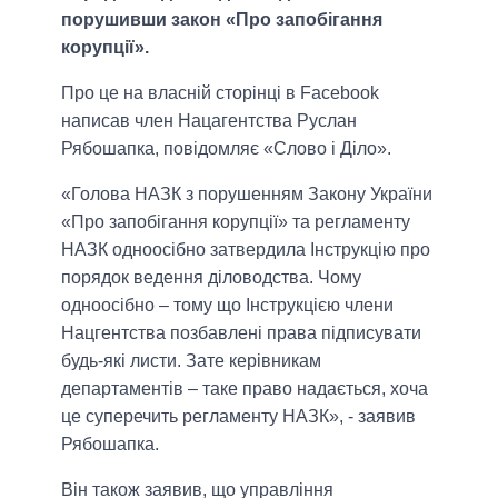
порушивши закон «Про запобігання
корупції».
Про це на власній сторінці в Facebook
написав член Нацагентства Руслан
Рябошапка, повідомляє «Слово і Діло».
«Голова НАЗК з порушенням Закону України
«Про запобігання корупції» та регламенту
НАЗК одноосібно затвердила Інструкцію про
порядок ведення діловодства. Чому
одноосібно – тому що Інструкцією члени
Нацгентства позбавлені права підписувати
будь-які листи. Зате керівникам
департаментів – таке право надається, хоча
це суперечить регламенту НАЗК», - заявив
Рябошапка.
Він також заявив, що управління