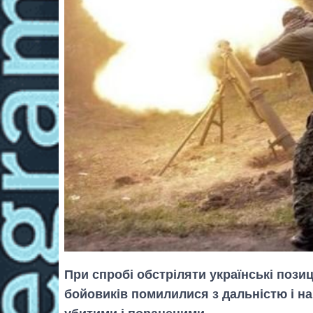
При спробі обстріляти українські позиц
бойовиків помилилися з дальністю і на