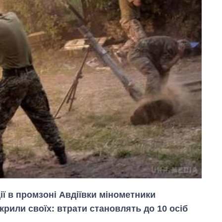
ії в промзоні Авдіївки мінометники
крили своїх: втрати становлять до 10 осіб