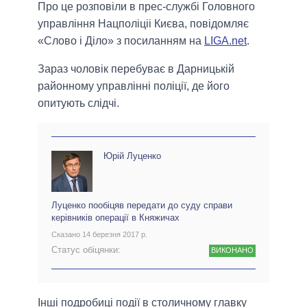
Про це розповіли в прес-службі Головного
управління Нацполіціі Києва, повідомляє
«Слово і Діло» з посиланням на
LIGA.net
.
Зараз чоловік перебуває в Дарницькій
районному управлінні поліції, де його
опитують слідчі.
Юрій Луценко
Луценко пообіцяв передати до суду справи
керівників операції в Княжичах
Сказано 14 березня 2017 р.
Статус обіцянки:
ВИКОНАНО
Інші подробиці події в столичному главку