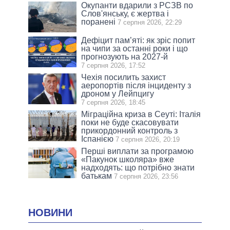
Окупанти вдарили з РСЗВ по
Слов'янську, є жертва і
поранені
7 серпня 2026, 22:29
Дефіцит пам’яті: як зріс попит
на чипи за останні роки і що
прогнозують на 2027-й
7 серпня 2026, 17:52
Чехія посилить захист
аеропортів після інциденту з
дроном у Лейпцигу
7 серпня 2026, 18:45
Міграційна криза в Сеуті: Італія
поки не буде скасовувати
прикордонний контроль з
Іспанією
7 серпня 2026, 20:19
Перші виплати за програмою
«Пакунок школяра» вже
надходять: що потрібно знати
батькам
7 серпня 2026, 23:56
НОВИНИ