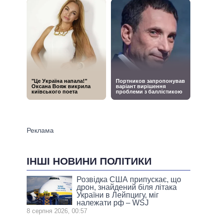
ІНШІ НОВИНИ ПОЛІТИКИ
Розвідка США припускає, що
дрон, знайдений біля літака
України в Лейпцигу, міг
належати рф – WSJ
8 серпня 2026, 00:57