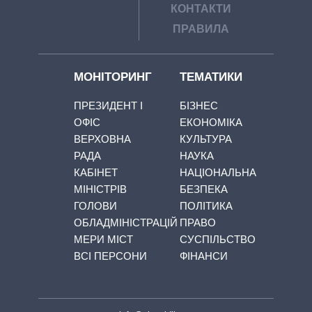
КОНТАКТИ
ПРАВИЛА
МОНІТОРИНГ
ТЕМАТИКИ
ПРЕЗИДЕНТ І
БІЗНЕС
ОФІС
ЕКОНОМІКА
ВЕРХОВНА
КУЛЬТУРА
РАДА
НАУКА
КАБІНЕТ
НАЦІОНАЛЬНА
МІНІСТРІВ
БЕЗПЕКА
ГОЛОВИ
ПОЛІТИКА
ОБЛАДМІНІСТРАЦІЙ
ПРАВО
МЕРИ МІСТ
СУСПІЛЬСТВО
ВСІ ПЕРСОНИ
ФІНАНСИ