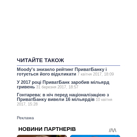
ЧИТАЙТЕ ТАКОЖ
Moody's знизило рейтинг ПриватБанку і
готується його відкликати
7 квітня 2017, 18:09
У 2017 році ПриватБанк заробив мільярд
гривень
31 березня 2017, 18:57
Гонтарева: в ніч перед націоналізацією з
ПриватБанку вивели 16 мільярдів
10 квітня
2017, 15:28