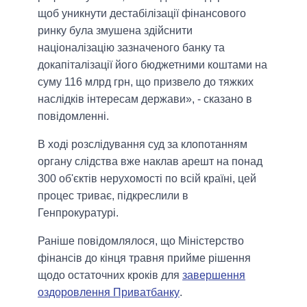
щоб уникнути дестабілізації фінансового
ринку була змушена здійснити
націоналізацію зазначеного банку та
докапіталізації його бюджетними коштами на
суму 116 млрд грн, що призвело до тяжких
наслідків інтересам держави», - сказано в
повідомленні.
В ході розслідування суд за клопотанням
органу слідства вже наклав арешт на понад
300 об'єктів нерухомості по всій країні, цей
процес триває, підкреслили в
Генпрокуратурі.
Раніше повідомлялося, що Міністерство
фінансів до кінця травня прийме рішення
щодо остаточних кроків для
завершення
оздоровлення Приватбанку
.