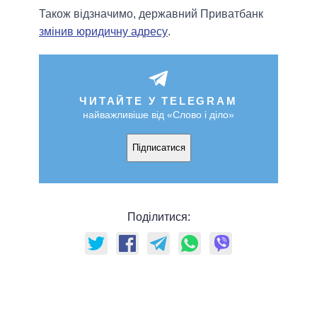
Також відзначимо, державний Приватбанк
змінив юридичну адресу
.
ЧИТАЙТЕ У TELEGRAM
найважливіше від «Слово і діло»
Підписатися
Поділитися: