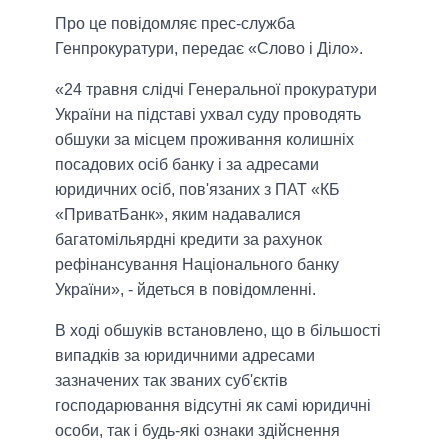
Про це повідомляє прес-служба
Генпрокуратури, передає «Слово і Діло».
«24 травня слідчі Генеральної прокуратури
України на підставі ухвал суду проводять
обшуки за місцем проживання колишніх
посадових осіб банку і за адресами
юридичних осіб, пов'язаних з ПАТ «КБ
«ПриватБанк», яким надавалися
багатомільярдні кредити за рахунок
рефінансування Національного банку
України», - йдеться в повідомленні.
В ході обшуків встановлено, що в більшості
випадків за юридичними адресами
зазначених так званих суб'єктів
господарювання відсутні як самі юридичні
особи, так і будь-які ознаки здійснення