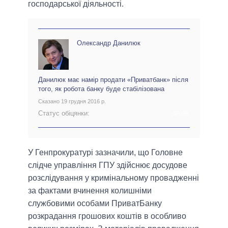
господарської діяльності.
Олександр Данилюк
Данилюк має намір продати «Приватбанк» після
того, як робота банку буде стабілізована
Сказано 19 грудня 2016 р.
Статус обіцянки:
АРХІВ
У Генпрокуратурі зазначили, що Головне
слідче управління ГПУ здійснює досудове
розслідування у кримінальному провадженні
за фактами вчинення колишніми
службовими особами ПриватБанку
розкрадання грошових коштів в особливо