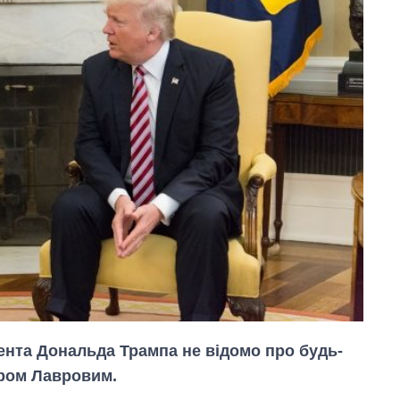
ента Дональда Трампа не відомо про будь-
тром Лавровим.