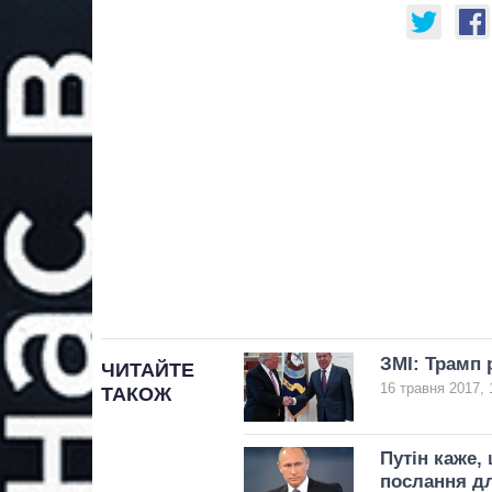
ЗМІ: Трамп 
ЧИТАЙТЕ
16 травня 2017, 
ТАКОЖ
Путін каже,
послання д