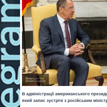
В адміністрації американського презид
який запис зустрічі з російським мініс