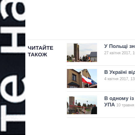
У Польщі зн
ЧИТАЙТЕ
27 квітня 2017, 1
ТАКОЖ
В Україні в
4 квітня 2017, 13
В одному із
УПА
10 травня