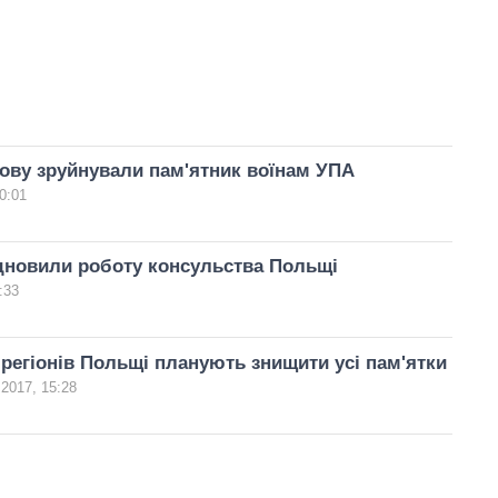
ову зруйнували пам'ятник воїнам УПА
0:01
ідновили роботу консульства Польщі
:33
 регіонів Польщі планують знищити усі пам'ятки
 2017, 15:28