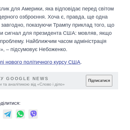
клик для Америки, яка відповідає перед світом
ерного озброєння. Хоча є, правда, ще одна
го завгодно, показуючи Трампу приклад того, що
іби сигнал для президента США: мовляв, якщо
е проблему. Найближчим часом адміністрація
», – підсумовує Небоженко.
лі нового політичного курсу США
.
 У GOOGLE NEWS
Підписатися
 та аналітикою від «Слово і діло»
ділитися: