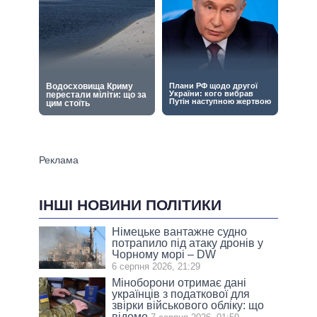
ІНШІ НОВИНИ ПОЛІТИКИ
Німецьке вантажне судно
потрапило під атаку дронів у
Чорному морі – DW
6 серпня 2026, 21:29
Міноборони отримає дані
українців з податкової для
звірки військового обліку: що
відомо