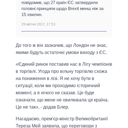
повідомив, що 27 країн ЄС затвердили
головні принципи щодо Brexit менш ніж за
15 хвилин.
29 квітня 2017, 17:53
До того ж він зазначив, що Лондон не знає,
якими будуть остаточні умови виходу з ЄС.
«Єдиний ринок поставив нас в Лігу чемпіонів
в торгівлі. Угода про вільну торгівлю схожа
на пониження в лізі. Я не хочу бути в
ситуації, коли ми проходимо історичний
момент, а я нічого не сказав. Це буде
означати, що мене не хвилювала ця країна.
Це не так», - додав Блер.
Нагадаємо, прем'єр-міністр Великобританії
Тереза Мей заявила, що переговори з