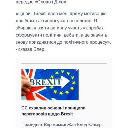
передає «Слово і Діло».
«Ця річ, Brexit, дала мені пряму мотивацію
для більш активної участі у політиці. Я
збираюся взяти активну участь у спробах
сформувати політичні дебати, а це значить
знову приєднатися до політичного процесу»,
- сказав Блер.
ЄС схвалив основні принципи
переговорів щодо Brexit
Президент Єврокомісії Жан-Клод Юнкер