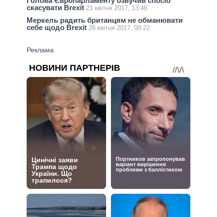
Голова Європарламенту озвучив спосіб
скасувати Brexit
21 квітня 2017, 13:46
Меркель радить британцям не обманювати
себе щодо Brexit
28 квітня 2017, 00:22