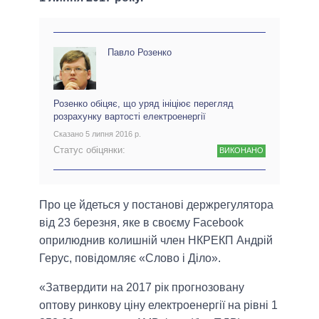
Павло Розенко
Розенко обіцяє, що уряд ініціює перегляд
розрахунку вартості електроенергії
Сказано 5 липня 2016 р.
Статус обіцянки:
ВИКОНАНО
Про це йдеться у постанові держрегулятора
від 23 березня, яке в своєму Facebook
оприлюднив колишній член НКРЕКП Андрій
Герус, повідомляє «Слово і Діло».
«Затвердити на 2017 рік прогнозовану
оптову ринкову ціну електроенергії на рівні 1