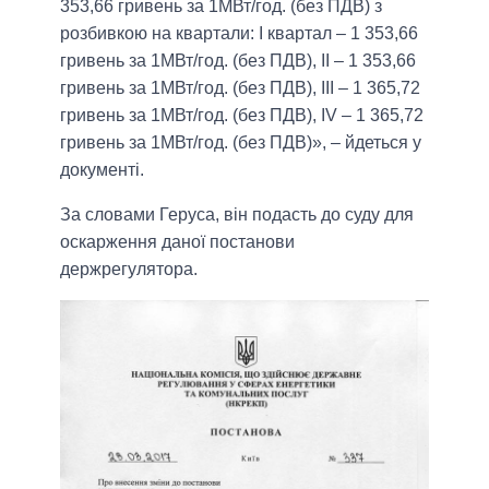
353,66 гривень за 1МВт/год. (без ПДВ) з
розбивкою на квартали: I квартал – 1 353,66
гривень за 1МВт/год. (без ПДВ), II – 1 353,66
гривень за 1МВт/год. (без ПДВ), III – 1 365,72
гривень за 1МВт/год. (без ПДВ), IV – 1 365,72
гривень за 1МВт/год. (без ПДВ)», – йдеться у
документі.
За словами Геруса, він подасть до суду для
оскарження даної постанови
держрегулятора.