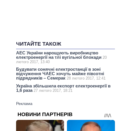
ЧИТАЙТЕ ТАКОЖ
АЕС України нарощують виробництво
електроенергії на тлі вугільної блокади
20
лютого 2017, 13:40
Будувати сонячні електростанції в зоні
відчуження ЧАЕС хочуть майже півсотні
підрядників – Семерак
28 лютого 2017, 12:41
Україна збільшила експорт електроенергії в
1,6 раза
27 лютого 2017, 18:21