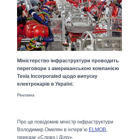
Міністерство інфраструктури проводить
переговори з американською компанією
Tesla Incorporated щодо випуску
електрокарів в Україні.
Про це повідомив міністр інфраструктури
Володимир Омелян в інтерв’ю
ELMOB
,
передає «Слово і Діло».