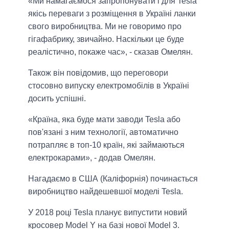
«Ми намагаємося запропонувати і для Tesla
якісь переваги з розміщення в Україні ланки
свого виробництва. Ми не говоримо про
гігафабрику, звичайно. Наскільки це буде
реалістично, покаже час», - сказав Омелян.
Також він повідомив, що переговори
стосовно випуску електромобілів в Україні
досить успішні.
«Країна, яка буде мати заводи Tesla або
пов'язані з ним технології, автоматично
потрапляє в топ-10 країн, які займаються
електрокарами», - додав Омелян.
Нагадаємо в США (Каліфорнія) починається
виробництво найдешевшої моделі Tesla.
У 2018 році Tesla планує випустити новий
кросовер Model Y на базі нової Model 3.