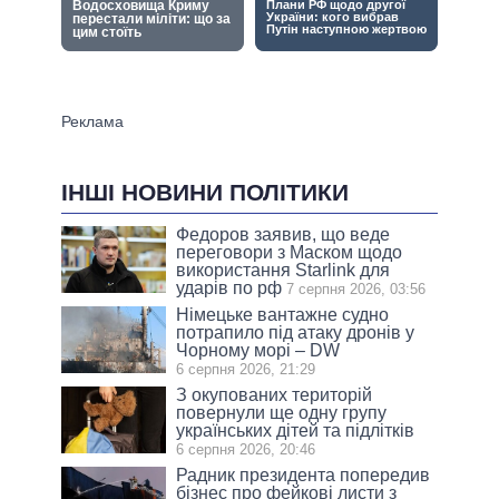
ІНШІ НОВИНИ ПОЛІТИКИ
Федоров заявив, що веде
переговори з Маском щодо
використання Starlink для
ударів по рф
7 серпня 2026, 03:56
Німецьке вантажне судно
потрапило під атаку дронів у
Чорному морі – DW
6 серпня 2026, 21:29
З окупованих територій
повернули ще одну групу
українських дітей та підлітків
6 серпня 2026, 20:46
Радник президента попередив
бізнес про фейкові листи з