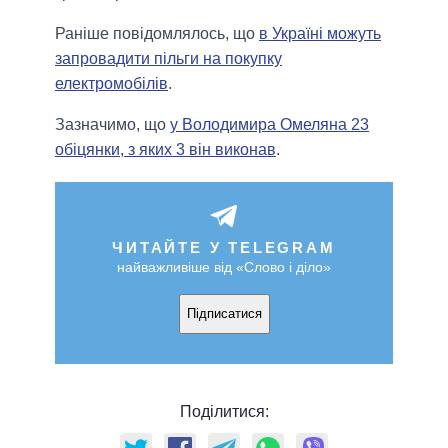
Раніше повідомлялось, що
в Україні можуть
запровадити пільги на покупку
електромобілів
.
Зазначимо, що
у Володимира Омеляна 23
обіцянки, з яких 3 він виконав
.
ЧИТАЙТЕ У TELEGRAM
найважливіше від «Слово і діло»
Підписатися
Поділитися: