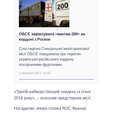
ОБСЄ зафіксувала «вантаж-200» на
кордоні з Росією
Спостерігачі Спеціальної моніторингової
місії ОБСЄ повідомили про перетин
українсько-російського кордону
похоронними фургонами.
1 березня 2017, 22:42
«Третій найжорстокіший тиждень із січня
2016 року», – зазначив представник місії.
Нагадаємо, вчора голова МЗС Франції