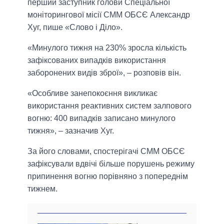
перший заступник голови Спеціальної
моніторингової місії СММ ОБСЄ Александр
Хуг, пише «Слово і Діло».
«Минулого тижня на 230% зросла кількість
зафіксованих випадків використання
заборонених видів зброї», – розповів він.
«Особливе занепокоєння викликає
використання реактивних систем залпового
вогню: 400 випадків записано минулого
тижня», – зазначив Хуг.
За його словами, спостерігачі СММ ОБСЄ
зафіксували вдвічі більше порушень режиму
припинення вогню порівняно з попереднім
тижнем.