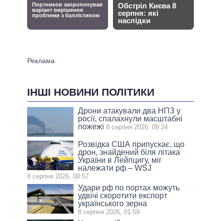
ІНШІ НОВИНИ ПОЛІТИКИ
Дрони атакували два НПЗ у
росії, спалахнули масштабні
пожежі
8 серпня 2026, 09:24
Розвідка США припускає, що
дрон, знайдений біля літака
України в Лейпцигу, міг
належати рф – WSJ
8 серпня 2026, 00:57
Удари рф по портах можуть
удвічі скоротити експорт
українського зерна
8 серпня 2026, 01:59