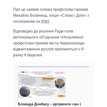
Про це заявив голова профспілки гірників
Михайло Волинець, пише «Слово і Діло» з
посиланням на
УНН
.
Відповідно до рішення Ради голів
регіонального об’єднання «Незалежної
профспілки гірників міста Червоноград»
відвантаження вугілля припиниться о 9
ранку 9 березня.
Блокада Донбасу – аргументи «за» і