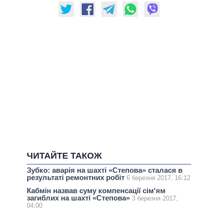
ЧИТАЙТЕ ТАКОЖ
Зубко: аварія на шахті «Степова» сталася в
результаті ремонтних робіт
6 березня 2017, 16:12
Кабмін назвав суму компенсації сім'ям
загиблих на шахті «Степова»
3 березня 2017,
04:00