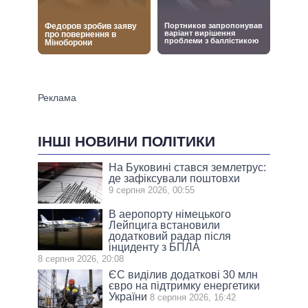
ІНШІ НОВИНИ ПОЛІТИКИ
На Буковині стався землетрус:
де зафіксували поштовхи
9 серпня 2026, 00:55
В аеропорту німецького
Лейпцига встановили
додатковий радар після
інциденту з БПЛА
8 серпня 2026, 20:08
ЄС виділив додаткові 30 млн
євро на підтримку енергетики
України
8 серпня 2026, 16:42