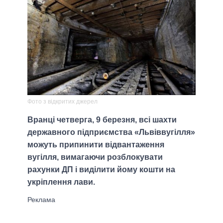
Фото з відкритих джерел
Вранці четверга, 9 березня, всі шахти
державного підприємства «Львіввугілля»
можуть припинити відвантаження
вугілля, вимагаючи розблокувати
рахунки ДП і виділити йому кошти на
укріплення лави.