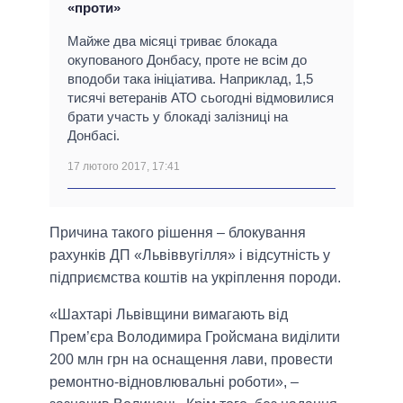
«проти»
Майже два місяці триває блокада
окупованого Донбасу, проте не всім до
вподоби така ініціатива. Наприклад, 1,5
тисячі ветеранів АТО сьогодні відмовилися
брати участь у блокаді залізниці на
Донбасі.
17 лютого 2017, 17:41
Причина такого рішення – блокування
рахунків ДП «Львіввугілля» і відсутність у
підприємства коштів на укріплення породи.
«Шахтарі Львівщини вимагають від
Прем’єра Володимира Гройсмана виділити
200 млн грн на оснащення лави, провести
ремонтно-відновлювальні роботи», –