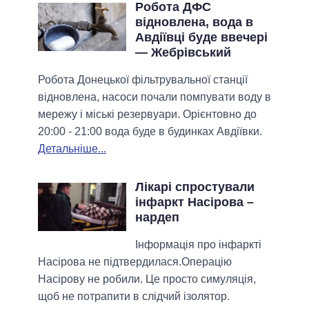
Робота ДФС
відновлена, вода в
Авдіївці буде ввечері
— Жебрівський
Робота Донецької фільтрувальної станції
відновлена, насоси почали помпувати воду в
мережу і міські резервуари. Орієнтовно до
20:00 - 21:00 вода буде в будинках Авдіївки.
Детальніше...
Лікарі спростували
інфаркт Насірова –
нардеп
Інформація про інфаркті
Насірова не підтвердилася.Операцію
Насірову не робили. Це просто симуляція,
щоб не потрапити в слідчий ізолятор.