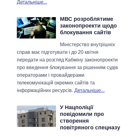
Детальніше...
МВС розроблятиме
законопроекти щодо
блокування сайтів
Міністерство внутрішніх
справ має підготувати і до 20 квітня
передати на розгляд Кабміну законопроекти
про введення блокування за рішенням судів
операторами і провайдерами
телекомунікацій окремих сайтів та
інформаційних ресурсів.
Детальніше...
У Нацполіції
повідомили про
створення
повітряного спецназу