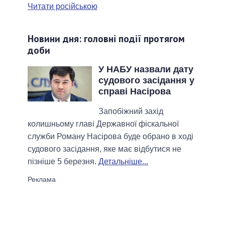
Читати російською
Новини дня: головні події протягом
доби
У НАБУ назвали дату
судового засідання у
справі Насірова
Запобіжний захід
колишньому главі Державної фіскальної
служби Роману Насірова буде обрано в ході
судового засідання, яке має відбутися не
пізніше 5 березня.
Детальніше...