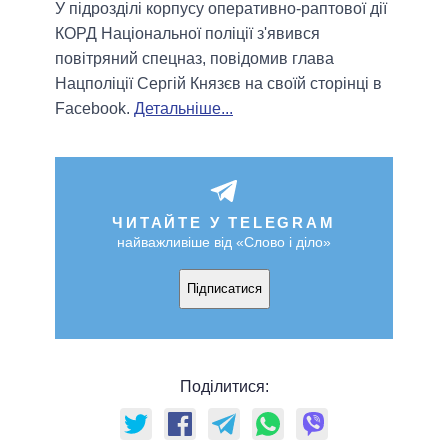
У підрозділі корпусу оперативно-раптової дії
КОРД Національної поліції з'явився
повітряний спецназ, повідомив глава
Нацполіції Сергій Князєв на своїй сторінці в
Facebook.
Детальніше...
ЧИТАЙТЕ У TELEGRAM
найважливіше від «Слово і діло»
Підписатися
Поділитися: