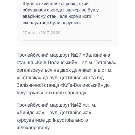
Шулявський шляхопровід, який
обрушився сьогодні ввечері не був у
аварійному стані, але норми його
експлуатації були порушені.
27 лютого 2017, 23:20
Тролейбусний маршрут №27 «Залізнична
станція «Київ-Волинський» – ст. м. Петрівка»
організовується на двох ділянках: від ст. м.
«Петрівка» до вул. Дегтярівської та від
Залізничної станції «Київ-Волинський» до
Індустріального шляхопроводу.
Тролейбусний маршрут №42 «ст. м.
«Либідська» – вул. Дегтярівська»
курсуватиме до Індустріального
шляхопроводу.