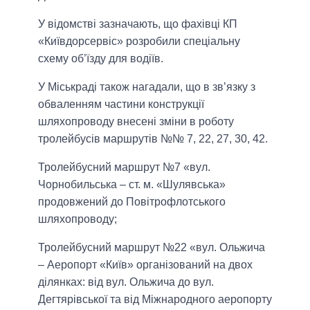
У відомстві зазначають, що фахівці КП
«Київдорсервіс» розробили спеціальну
схему об’їзду для водіїв.
У Міськраді також нагадали, що в зв’язку з
обваленням частини конструкції
шляхопроводу внесені зміни в роботу
тролейбусів маршрутів №№ 7, 22, 27, 30, 42.
Тролейбусний маршрут №7 «вул.
Чорнобильська – ст. м. «Шулявська»
продовжений до Повітрофлотського
шляхопроводу;
Тролейбусний маршрут №22 «вул. Ольжича
– Аеропорт «Київ» організований на двох
ділянках: від вул. Ольжича до вул.
Дегтярівської та від Міжнародного аеропорту