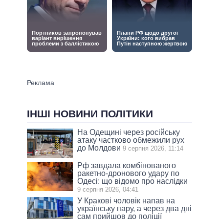
ІНШІ НОВИНИ ПОЛІТИКИ
На Одещині через російську
атаку частково обмежили рух
до Молдови
9 серпня 2026, 11:14
Рф завдала комбінованого
ракетно-дронового удару по
Одесі: що відомо про наслідки
9 серпня 2026, 04:41
У Кракові чоловік напав на
українську пару, а через два дні
сам прийшов до поліції