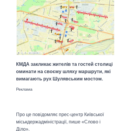
КМДА закликає жителів та гостей столиці
оминати на своєму шляху маршрути, які
вимагають рух Шулявським мостом.
Про це повідомляє прес-центр Київської
міськдержадміністрації, пише «Слово і
Діло».