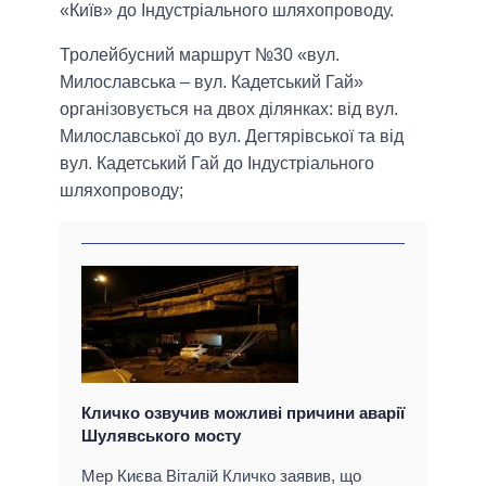
«Київ» до Індустріального шляхопроводу.
Тролейбусний маршрут №30 «вул.
Милославська – вул. Кадетський Гай»
організовується на двох ділянках: від вул.
Милославської до вул. Дегтярівської та від
вул. Кадетський Гай до Індустріального
шляхопроводу;
Кличко озвучив можливі причини аварії
Шулявського мосту
Мер Києва Віталій Кличко заявив, що