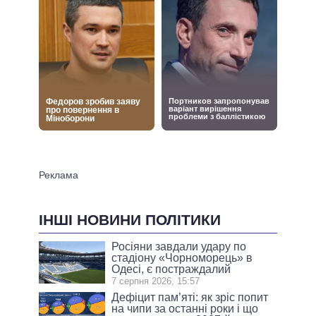
ІНШІ НОВИНИ ПОЛІТИКИ
Росіяни завдали удару по
стадіону «Чорноморець» в
Одесі, є постраждалий
7 серпня 2026, 15:57
Дефіцит пам’яті: як зріс попит
на чипи за останні роки і що