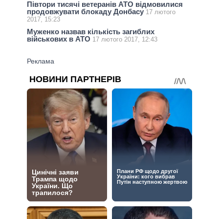
Півтори тисячі ветеранів АТО відмовилися
продовжувати блокаду Донбасу
17 лютого
2017, 15:23
Муженко назвав кількість загиблих
військових в АТО
17 лютого 2017, 12:43