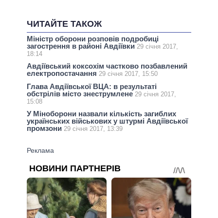
ЧИТАЙТЕ ТАКОЖ
Міністр оборони розповів подробиці
загострення в районі Авдіївки
29 січня 2017,
18:14
Авдіївський коксохім частково позбавлений
електропостачання
29 січня 2017, 15:50
Глава Авдіївської ВЦА: в результаті
обстрілів місто знеструмлене
29 січня 2017,
15:08
У Міноборони назвали кількість загиблих
українських військових у штурмі Авдіївської
промзони
29 січня 2017, 13:39