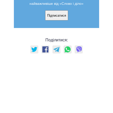
найважливіше від «Слово і діло»
Підписатися
Поділитися: