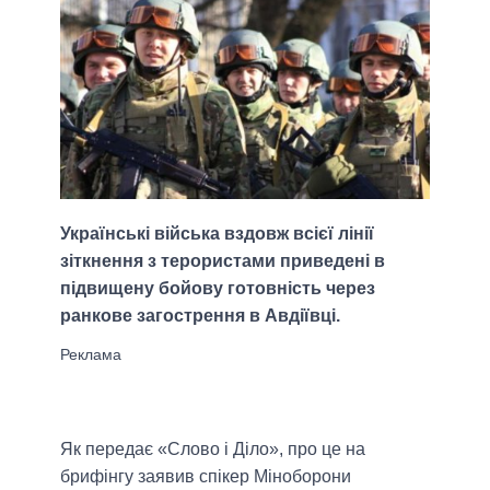
Українські війська вздовж всієї лінії
зіткнення з терористами приведені в
підвищену бойову готовність через
ранкове загострення в Авдіївці.
Як передає «Слово і Діло», про це на
брифінгу заявив спікер Міноборони