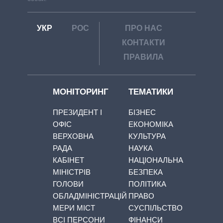
УКР
РОС
ПРО НАС
КОНТАКТИ
ПРАВИЛА
МОНІТОРИНГ
ТЕМАТИКИ
ПРЕЗИДЕНТ І
БІЗНЕС
ОФІС
ЕКОНОМІКА
ВЕРХОВНА
КУЛЬТУРА
РАДА
НАУКА
КАБІНЕТ
НАЦІОНАЛЬНА
МІНІСТРІВ
БЕЗПЕКА
ГОЛОВИ
ПОЛІТИКА
ОБЛАДМІНІСТРАЦІЙ
ПРАВО
МЕРИ МІСТ
СУСПІЛЬСТВО
ВСІ ПЕРСОНИ
ФІНАНСИ