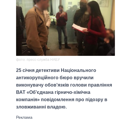
фото: пресс-служба НАБУ
25 січня детективи Національного
антикорупційного бюро вручили
виконувачу обов'язків голови правління
ВАТ «Об'єднана гірничо-хімічна
компанія» повідомлення про підозру в
зловживанні владою.