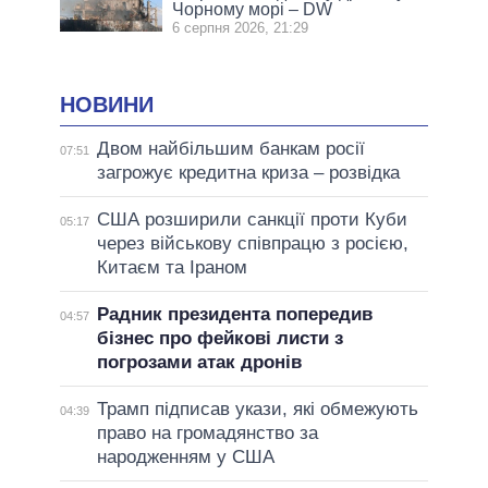
Чорному морі – DW
6 серпня 2026, 21:29
НОВИНИ
Двом найбільшим банкам росії
07:51
загрожує кредитна криза – розвідка
США розширили санкції проти Куби
05:17
через військову співпрацю з росією,
Китаєм та Іраном
Радник президента попередив
04:57
бізнес про фейкові листи з
погрозами атак дронів
Трамп підписав укази, які обмежують
04:39
право на громадянство за
народженням у США