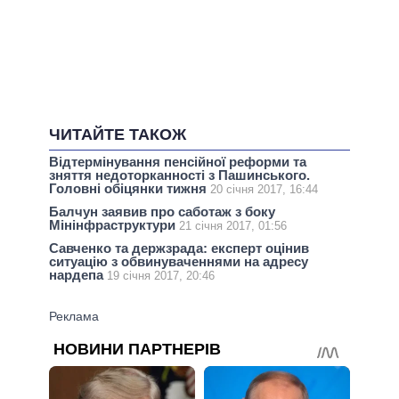
ЧИТАЙТЕ ТАКОЖ
Відтермінування пенсійної реформи та
зняття недоторканності з Пашинського.
Головні обіцянки тижня
20 січня 2017, 16:44
Балчун заявив про саботаж з боку
Мінінфраструктури
21 січня 2017, 01:56
Савченко та держзрада: експерт оцінив
ситуацію з обвинуваченнями на адресу
нардепа
19 січня 2017, 20:46