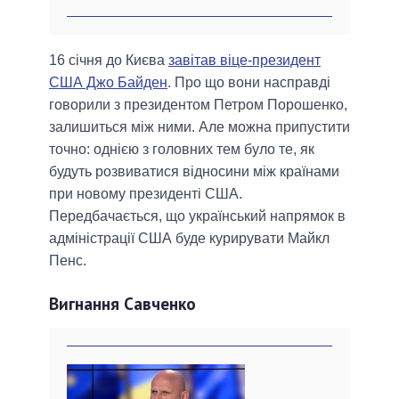
16 січня до Києва
завітав віце-президент
США Джо Байден
. Про що вони насправді
говорили з президентом Петром Порошенко,
залишиться між ними. Але можна припустити
точно: однією з головних тем було те, як
будуть розвиватися відносини між країнами
при новому президенті США.
Передбачається, що український напрямок в
адміністрації США буде курирувати Майкл
Пенс.
Вигнання Савченко