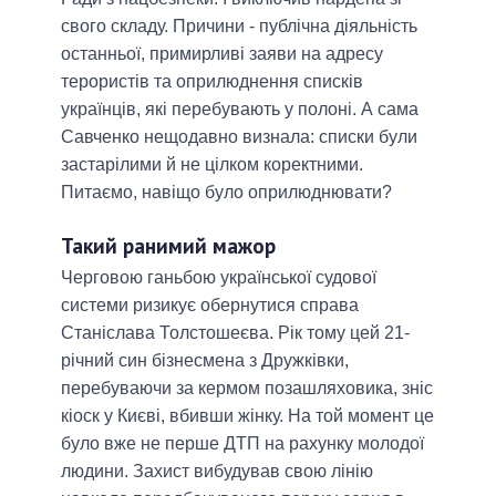
свого складу. Причини - публічна діяльність
останньої, примирливі заяви на адресу
терористів та оприлюднення списків
українців, які перебувають у полоні. А сама
Савченко нещодавно визнала: списки були
застарілими й не цілком коректними.
Питаємо, навіщо було оприлюднювати?
Такий ранимий мажор
Черговою ганьбою української судової
системи ризикує обернутися справа
Станіслава Толстошеєва. Рік тому цей 21-
річний син бізнесмена з Дружківки,
перебуваючи за кермом позашляховика, зніс
кіоск у Києві, вбивши жінку. На той момент це
було вже не перше ДТП на рахунку молодої
людини. Захист вибудував свою лінію