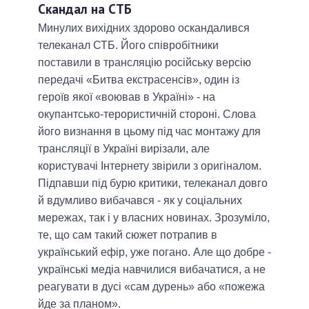
Скандал на СТБ
Минулих вихідних здорово оскандалився
телеканал СТБ. Його співробітники
поставили в трансляцію російську версію
передачі «Битва екстрасенсів», один із
героїв якої «воював в Україні» - на
окупантсько-терористичній стороні. Слова
його визнання в цьому під час монтажу для
трансляції в Україні вирізали, але
користувачі Інтернету звірили з оригіналом.
Підпавши під бурю критики, телеканал довго
й вдумливо вибачався - як у соціальних
мережах, так і у власних новинах. Зрозуміло,
те, що сам такий сюжет потрапив в
український ефір, уже погано. Але що добре -
українські медіа навчилися вибачатися, а не
реагувати в дусі «сам дурень» або «пожежа
йде за планом».