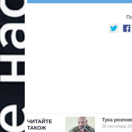
По
Тука розпов
ЧИТАЙТЕ
28 листопада 20
ТАКОЖ