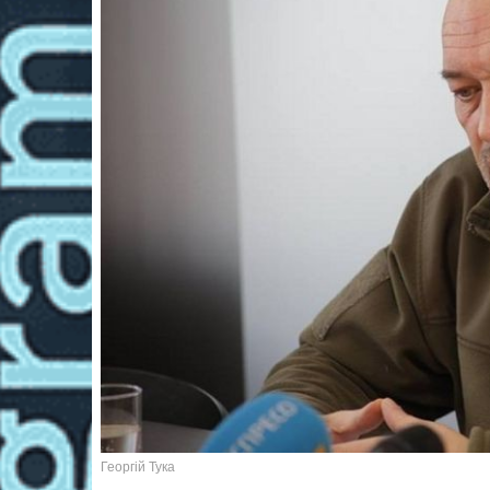
Георгій Тука