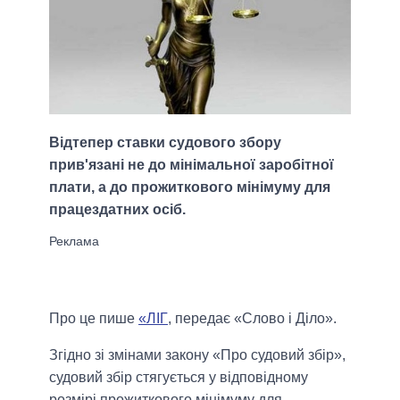
Відтепер ставки судового збору
прив'язані не до мінімальної заробітної
плати, а до прожиткового мінімуму для
працездатних осіб.
Про це пише
«ЛІГ
, передає «Слово і Діло».
Згідно зі змінами закону «Про судовий збір»,
судовий збір стягується у відповідному
розмірі прожиткового мінімуму для