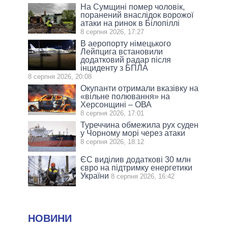
На Сумщині помер чоловік,
поранений внаслідок ворожої
атаки на ринок в Білопіллі
8 серпня 2026, 17:27
В аеропорту німецького
Лейпцига встановили
додатковий радар після
інциденту з БПЛА
8 серпня 2026, 20:08
Окупанти отримали вказівку на
«вільне полювання» на
Херсонщині – ОВА
8 серпня 2026, 17:01
Туреччина обмежила рух суден
у Чорному морі через атаки
8 серпня 2026, 18:12
ЄС виділив додаткові 30 млн
євро на підтримку енергетики
України
8 серпня 2026, 16:42
НОВИНИ