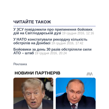
ЧИТАЙТЕ ТАКОЖ
У ЗСУ повідомили про припинення бойових
дій на Світлодарській дузі
19 грудня 2016, 12:16
У НАТО констатували рекордну кількість
обстрілів на Донбасі
19 грудня 2016, 17:42
Бойовики за день 30 разів обстріляли сили
АТО – штаб
19 грудня 2016, 20:24