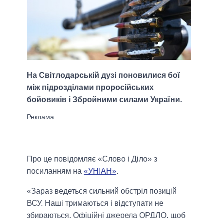
На Світлодарській дузі поновилися бої
між підрозділами проросійських
бойовиків і Збройними силами України.
Про це повідомляє «Слово і Діло» з
посиланням на
«УНІАН»
.
«Зараз ведеться сильний обстріл позицій
ВСУ. Наші тримаються і відступати не
збираються. Офіційні джерела ОРДЛО, щоб