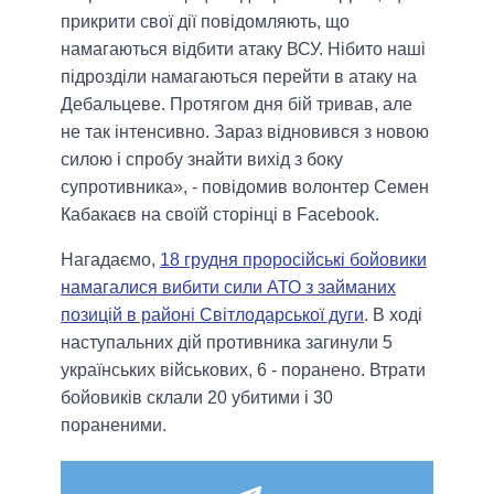
прикрити свої дії повідомляють, що
намагаються відбити атаку ВСУ. Нібито наші
підрозділи намагаються перейти в атаку на
Дебальцеве. Протягом дня бій тривав, але
не так інтенсивно. Зараз відновився з новою
силою і спробу знайти вихід з боку
супротивника», - повідомив волонтер Семен
Кабакаєв на своїй сторінці в Facebook.
Нагадаємо,
18 грудня проросійські бойовики
намагалися вибити сили АТО з займаних
позицій в районі Світлодарської дуги
. В ході
наступальних дій противника загинули 5
українських військових, 6 - поранено. Втрати
бойовиків склали 20 убитими і 30
пораненими.