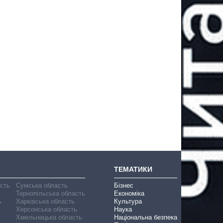
ТЕМАТИКИ
асть
Сумська область
Бізнес
Тернопільська область
Економіка
ь
Харківська область
Культура
Херсонська область
Наука
Хмельницька область
Національна безпека